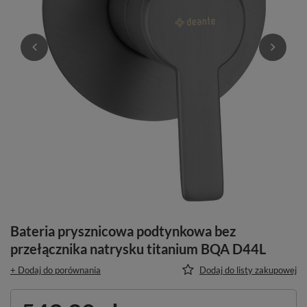
Bateria prysznicowa podtynkowa bez
przełącznika natrysku titanium BQA D44L
+ Dodaj do porównania
Dodaj do listy zakupowej