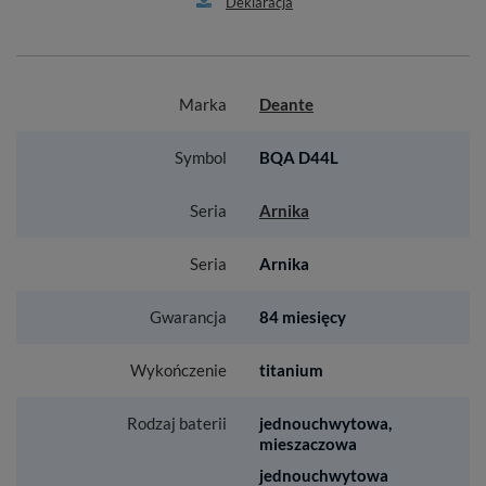
Deklaracja
Marka
Deante
Symbol
BQA D44L
Seria
Arnika
Seria
Arnika
Gwarancja
84 miesięcy
Wykończenie
titanium
Rodzaj baterii
jednouchwytowa,
mieszaczowa
jednouchwytowa