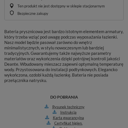
Ten produkt nie jest dostępny w sklepie stacjonarnym
Bezpieczne zakupy
Bateria prysznicowa jest bardzo istotnym elementem armatury,
który trzeba wziąć pod uwagę podczas wyposażania łazienki.
Nasz model będzie pasował zarówno do wnętrz
minimalistycznych, w stylu nowoczesnym lub bardziej
tradycyjnych. Gwarantujemy także najwyższe parametry
materiałów oraz wykończenia dzięki potrójnej kontroli jakości
Deante. Wbudowany mieszacz zapewni optymalną temperaturę
wody. Przystosowana do instalacji podtynkowych. Elegancko
wykończona, ozdobi każdą łazienkę. Bateria nie posiada
przełącznika natrysku.
DO POBRANIA
Rysunek techniczny
Instrukcja
Karta gwarancyjna
Certyfikat higien.