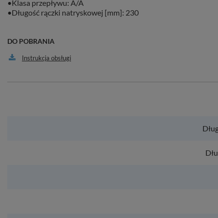
•Klasa przepływu: A/A
•Długość rączki natryskowej [mm]: 230
DO POBRANIA
Instrukcja obsługi
Dług
Dłu