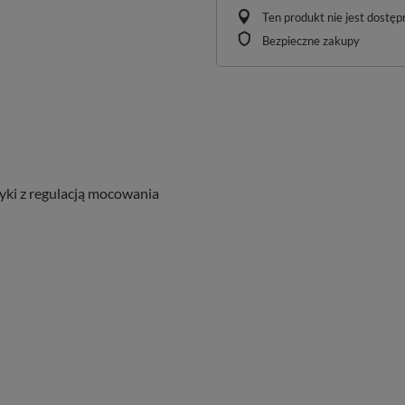
Ten produkt nie jest dostę
Bezpieczne zakupy
ki z regulacją mocowania