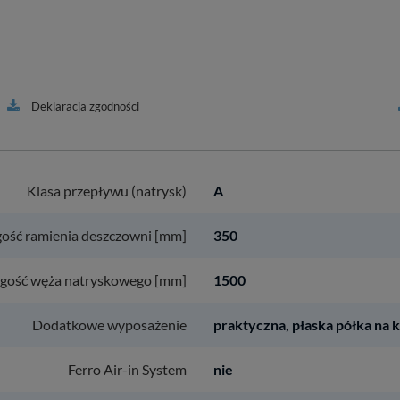
Deklaracja zgodności
Klasa przepływu (natrysk)
A
ość ramienia deszczowni [mm]
350
gość węża natryskowego [mm]
1500
Dodatkowe wyposażenie
praktyczna, płaska półka na 
Ferro Air-in System
nie