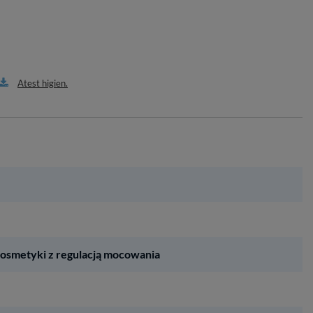
Atest higien.
kosmetyki z regulacją mocowania