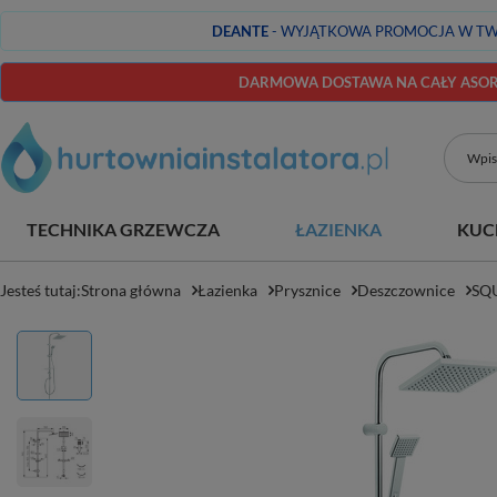
DEANTE
- WYJĄTKOWA PROMOCJA W TW
DARMOWA DOSTAWA NA CAŁY ASORT
TECHNIKA GRZEWCZA
ŁAZIENKA
KUC
Jesteś tutaj:
Strona główna
Łazienka
Prysznice
Deszczownice
SQU