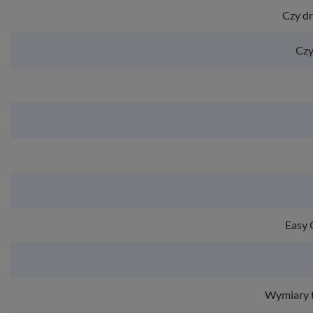
Czy d
Czy
Easy 
Wymiary t