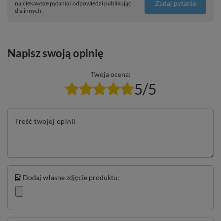
Zadaj pytanie
najciekawsze pytania i odpowiedzi publikując
dla innych.
Napisz swoją opinię
Twoja ocena:
5/5
Treść twojej opinii
Dodaj własne zdjęcie produktu: