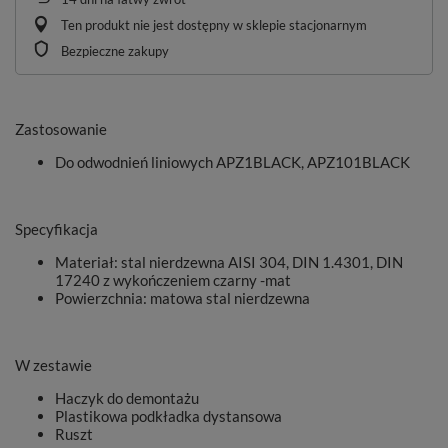
Ten produkt nie jest dostępny w sklepie stacjonarnym
Bezpieczne zakupy
Zastosowanie
Do odwodnień liniowych APZ1BLACK, APZ101BLACK
Specyfikacja
Materiał: stal nierdzewna AISI 304, DIN 1.4301, DIN
17240 z wykończeniem czarny -mat
Powierzchnia: matowa stal nierdzewna
W zestawie
Haczyk do demontażu
Plastikowa podkładka dystansowa
Ruszt