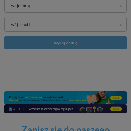
Twoje imię
Twój email
Wyślij opinię
Zapisz się do naszego