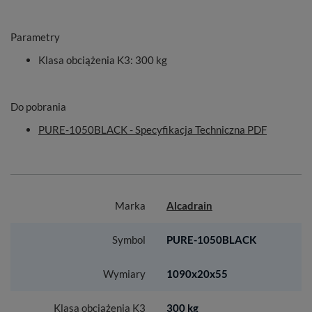
Parametry
Klasa obciążenia K3
: 300 kg
Do pobrania
PURE-1050BLACK - Specyfikacja Techniczna PDF
Marka
Alcadrain
Symbol
PURE-1050BLACK
Wymiary
1090x20x55
Klasa obciążenia K3
300 kg