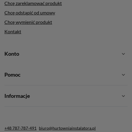
Chcę zareklamować produkt
Chcę odstąpić od umowy
Chcę wymienić produkt
Kontakt
Konto
Pomoc
Informacje
+48 787-787-491
biuro@hurtowniainstalatora.pl