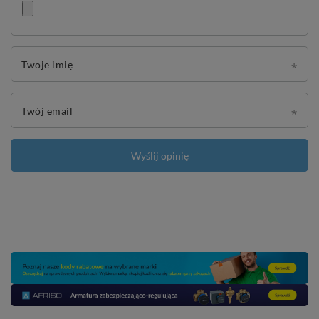
Twoje imię
Twój email
Wyślij opinię