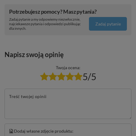
Potrzebujesz pomocy? Masz pytania?
Zadaj pytanie a my odpowiemy niezwłocznie,
Zadaj pytanie
najciekawsze pytania i odpowiedzi publikując
dla innych.
Napisz swoją opinię
Twoja ocena:
5/5
Treść twojej opinii
Dodaj własne zdjęcie produktu: