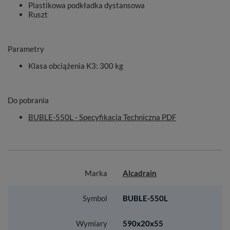
Plastikowa podkładka dystansowa
Ruszt
Parametry
Klasa obciążenia K3
: 300 kg
Do pobrania
BUBLE-550L - Specyfikacja Techniczna PDF
Marka
Alcadrain
Symbol
BUBLE-550L
Wymiary
590x20x55