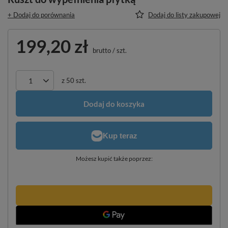
+ Dodaj do porównania
Dodaj do listy zakupowej
199,20 zł
brutto
/
szt.
z
50
szt.
Dodaj do koszyka
Możesz kupić także poprzez: