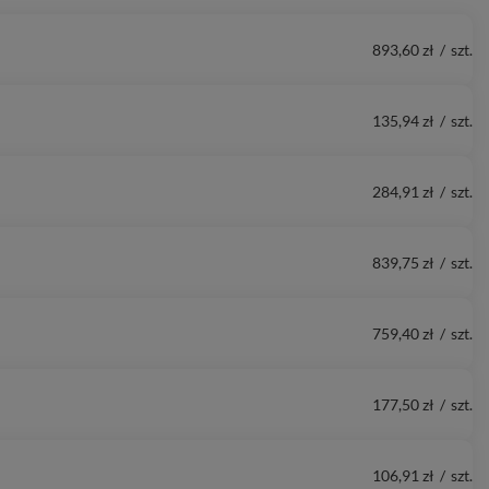
893,60 zł
/
szt.
135,94 zł
/
szt.
284,91 zł
/
szt.
839,75 zł
/
szt.
759,40 zł
/
szt.
177,50 zł
/
szt.
106,91 zł
/
szt.