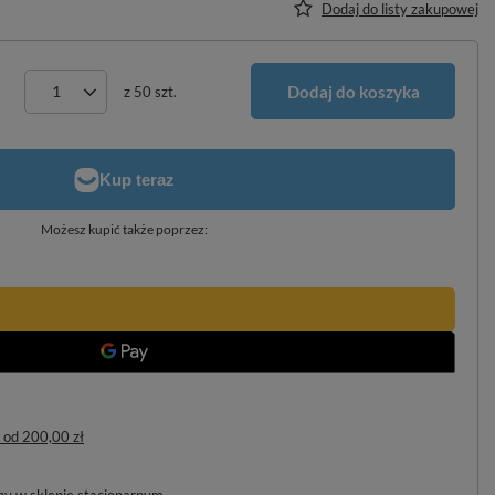
Dodaj do listy zakupowej
Dodaj do koszyka
z
50
szt.
Możesz kupić także poprzez:
od
200,00 zł