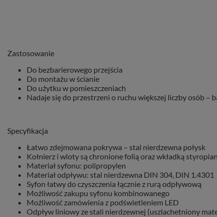
Zastosowanie
Do bezbarierowego przejścia
Do montażu w ścianie
Do użytku w pomieszczeniach
Nadaje się do przestrzeni o ruchu większej liczby osób – 
Specyfikacja
Łatwo zdejmowana pokrywa – stal nierdzewna połysk
Kołnierz i wloty są chronione folią oraz wkładką styropi
Materiał syfonu: polipropylen
Materiał odpływu: stal nierdzewna DIN 304, DIN 1.4301
Syfon łatwy do czyszczenia łącznie z rurą odpływową
Możliwość zakupu syfonu kombinowanego
Możliwość zamówienia z podświetleniem LED
Odpływ liniowy ze stali nierdzewnej (uszlachetniony mat