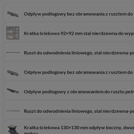
Odpływ podłogowy bez obramowania z rusztem do 
Kratka ściekowa 92×92 mm stal nierdzewna do wype
Ruszt do odwodnienia liniowego, stal nierdzewna-p
Odpływ podłogowy bez obramowania z rusztem do 
Odpływ podłogowy z obramowaniem do rusztu peł
Ruszt do odwodnienia liniowego, stal nierdzewna-p
Kratka ściekowa 130×130 mm odpływ boczny, dwus
mokry