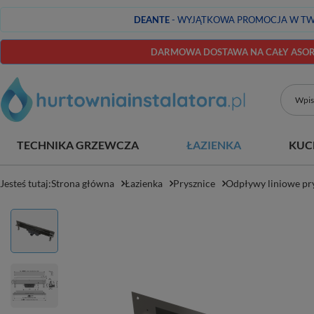
DEANTE
- WYJĄTKOWA PROMOCJA W TW
DARMOWA DOSTAWA NA CAŁY ASORT
TECHNIKA GRZEWCZA
ŁAZIENKA
KUC
Jesteś tutaj:
Strona główna
Łazienka
Prysznice
Odpływy liniowe pr