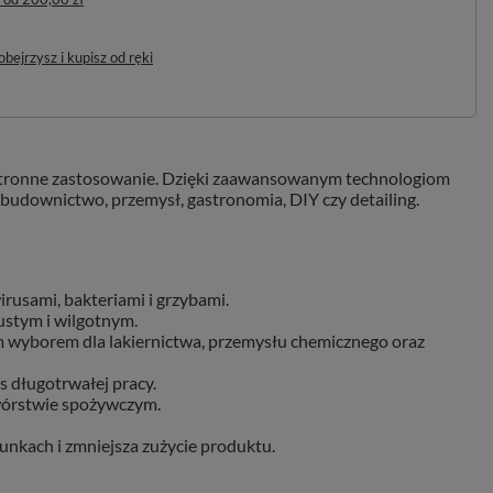
bejrzysz i kupisz od ręki
stronne zastosowanie. Dzięki zaawansowanym technologiom
 budownictwo, przemysł, gastronomia, DIY czy detailing.
usami, bakteriami i grzybami.
ustym i wilgotnym.
nym wyborem dla lakiernictwa, przemysłu chemicznego oraz
s długotrwałej pracy.
twórstwie spożywczym.
unkach i zmniejsza zużycie produktu.