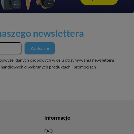
 naszego newslettera
Zapisz się
powyżej danych osobowych w celu otrzymywania newslettera
 handlowych o wybranych produktach i promocjach
Informacje
FAQ