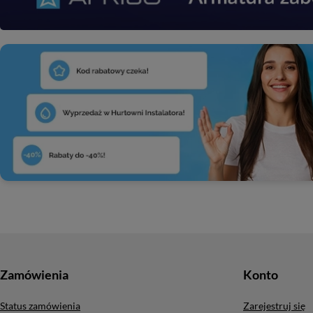
Zamówienia
Konto
Status zamówienia
Zarejestruj się