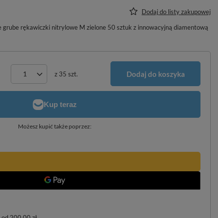
Dodaj do listy zakupowej
e rękawiczki nitrylowe M zielone 50 sztuk z innowacyjną diamentową
Dodaj do koszyka
z
35
szt.
Możesz kupić także poprzez:
od
200,00 zł