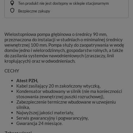
Ten produkt nie jest dostępny w sklepie stacjonarnym
Bezpieczne zakupy
Wielostopniowa pompa głębinowa o średnicy 90 mm,
przeznaczona do instalacji w studniach o minimalnej średnicy
wewnętrznej 100 mm. Pompa służy do zaopatrywania w wodę
domów jedno i wielorodzinnych, gospodarstw rolnych, a także
do zasilania systemów nawodnieniowych (zraszaczy, linii
kroplujących) oraz w odwodnieniach.
CECHY
Atest PZH,
Kabel zasilający 20 m zakończony wtyczką,
Kondensator wbudowany w silnik (nie ma konieczności
stosowania zewnętrznej puszki rozruchowej),
Zabezpieczenie termiczne wbudowane w uzwojeniu
silnika,
Najwyższej jakości materiały,
Serwis gwarancyjny i pogwarancyjny,
Gwarancja 24 miesiące.