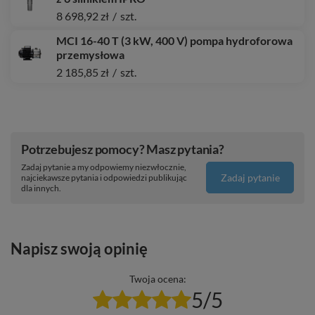
8 698,92 zł
/
szt.
MCI 16-40 T (3 kW, 400 V) pompa hydroforowa
przemysłowa
2 185,85 zł
/
szt.
Potrzebujesz pomocy? Masz pytania?
Zadaj pytanie a my odpowiemy niezwłocznie,
Zadaj pytanie
najciekawsze pytania i odpowiedzi publikując
dla innych.
Napisz swoją opinię
Twoja ocena:
5/5