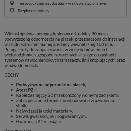
Ten produkt nie jest dostępny w sklepie stacjonarnym
Bezpieczne zakupy
Wielostopniowa pompa głębinowa o średnicy 90 mm, z
podwyższoną odpornością na piasek, przeznaczona do instalacji
w studniach o minimalnej średnicy wewnętrznej 100 mm.
Pompa służy do zaopatrywania w wodę domów jedno i
wielorodzinnych, gospodarstw rolnych, a także do zasilania
systemów nawodnieniowych (zraszaczy, linii kroplujących) oraz
w odwodnieniach.
CECHY
Podwyższona odporność na piasek,
Atest PZH,
Kabel zasilający 20 m zakończony wolnymi zaciskami,
Zabezpieczenie termiczne wbudowane w uzwojeniu
silnika,
Najwyższej jakości materiały,
Serwis gwarancyjny i pogwarancyjny,
Gwarancja 24 miesiące.