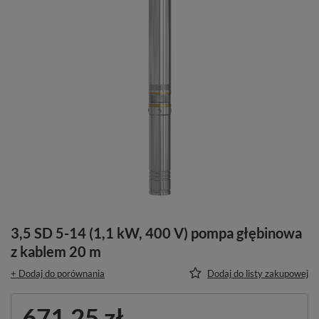
3,5 SD 5-14 (1,1 kW, 400 V) pompa głębinowa
z kablem 20 m
+ Dodaj do porównania
Dodaj do listy zakupowej
671,25 zł