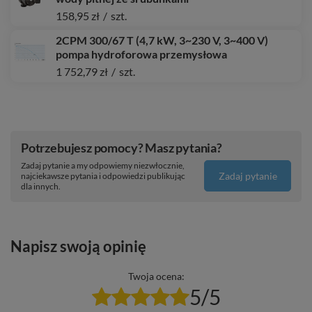
158,95 zł
/
szt.
2CPM 300/67 T (4,7 kW, 3~230 V, 3~400 V)
pompa hydroforowa przemysłowa
1 752,79 zł
/
szt.
Potrzebujesz pomocy? Masz pytania?
Zadaj pytanie a my odpowiemy niezwłocznie,
Zadaj pytanie
najciekawsze pytania i odpowiedzi publikując
dla innych.
Napisz swoją opinię
Twoja ocena:
5/5