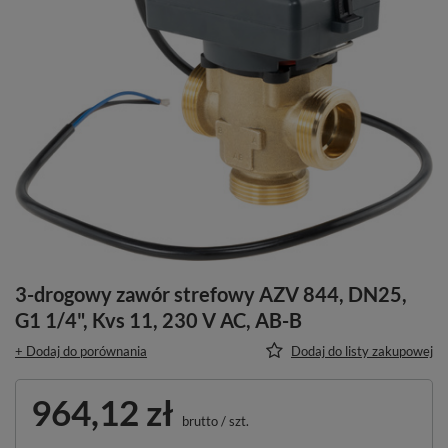
3-drogowy zawór strefowy AZV 844, DN25,
G1 1/4", Kvs 11, 230 V AC, AB-B
+ Dodaj do porównania
Dodaj do listy zakupowej
964,12 zł
brutto
/
szt.