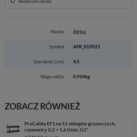
Bezpieczne zakupy
Marka
Afriso
Symbol
AFR_019025
Szerokość (cm)
9.5
Waga netto
0.934kg
ZOBACZ RÓWNIEŻ
ProCalida EF1 na 11 obiegów grzewczych,
rotametry 0,2 ÷ 1,6 l/min, G1"