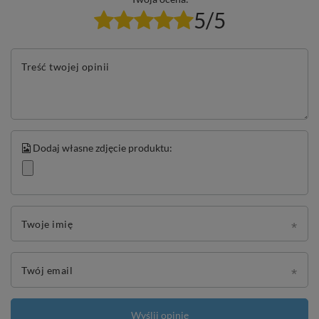
5/5
Treść twojej opinii
Dodaj własne zdjęcie produktu:
Twoje imię
Twój email
Wyślij opinię