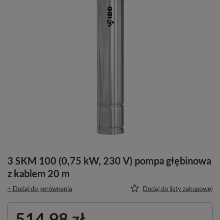
3 SKM 100 (0,75 kW, 230 V) pompa głębinowa
z kablem 20 m
+ Dodaj do porównania
Dodaj do listy zakupowej
514,98 zł