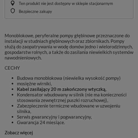
Ten produkt nie jest dostępny w sklepie stacjonarnym
Bezpieczne zakupy
Monoblokowe, peryferalne pompy głębinowe przeznaczone do
instalacji w studniach głębinowych oraz zbiornikach. Pompy
służą do zaopatrywania w wodę domów jedno i wielorodzinnych,
gospodarstw rolnych, a także do zasilania niewielkich systemów
nawodnieniowych.
CECHY
Budowa monoblokowa (niewielka wysokość pompy)
mosiężne wirniki,
Kabel zasilający 20 m zakończony wtyczką,
Kondensator wbudowany w silnik (nie ma konieczności
stosowania zewnętrznej puszki rozruchowej),
Zabezpieczenie termiczne wbudowane w uzwojeniu
silnika,
Serwis gwarancyjny i pogwarancyjny,
Gwarancja 24 miesiące.
Zobacz więcej