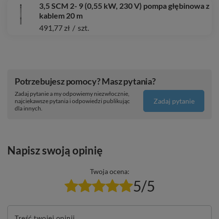
3,5 SCM 2- 9 (0,55 kW, 230 V) pompa głębinowa z
kablem 20 m
491,77 zł
/
szt.
Potrzebujesz pomocy? Masz pytania?
Zadaj pytanie a my odpowiemy niezwłocznie,
Zadaj pytanie
najciekawsze pytania i odpowiedzi publikując
dla innych.
Napisz swoją opinię
Twoja ocena:
5/5
Treść twojej opinii