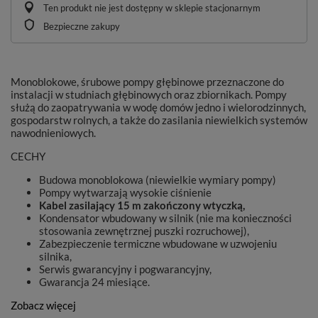
Ten produkt nie jest dostępny w sklepie stacjonarnym
Bezpieczne zakupy
Monoblokowe, śrubowe pompy głębinowe przeznaczone do
instalacji w studniach głębinowych oraz zbiornikach. Pompy
służą do zaopatrywania w wodę domów jedno i wielorodzinnych,
gospodarstw rolnych, a także do zasilania niewielkich systemów
nawodnieniowych.
CECHY
Budowa monoblokowa (niewielkie wymiary pompy)
Pompy wytwarzają wysokie ciśnienie
Kabel zasilający 15 m zakończony wtyczką,
Kondensator wbudowany w silnik (nie ma konieczności
stosowania zewnętrznej puszki rozruchowej),
Zabezpieczenie termiczne wbudowane w uzwojeniu
silnika,
Serwis gwarancyjny i pogwarancyjny,
Gwarancja 24 miesiące.
Zobacz więcej