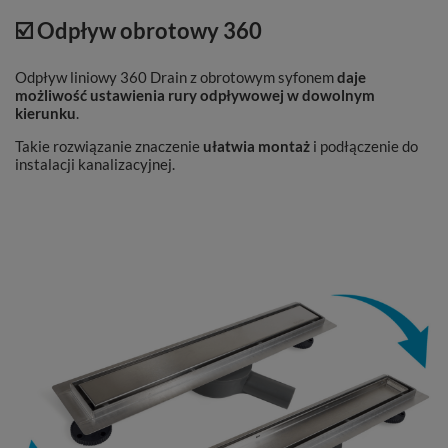
☑️ Odpływ obrotowy 360
Odpływ liniowy 360 Drain z obrotowym syfonem
daje
możliwość ustawienia rury odpływowej w dowolnym
kierunku
.
Takie rozwiązanie znaczenie
ułatwia montaż
i podłączenie do
instalacji kanalizacyjnej.