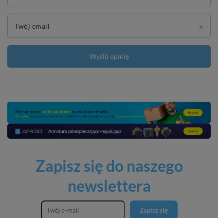
Twój email
Wyślij opinię
Zapisz się do naszego
newslettera
Zapisz się