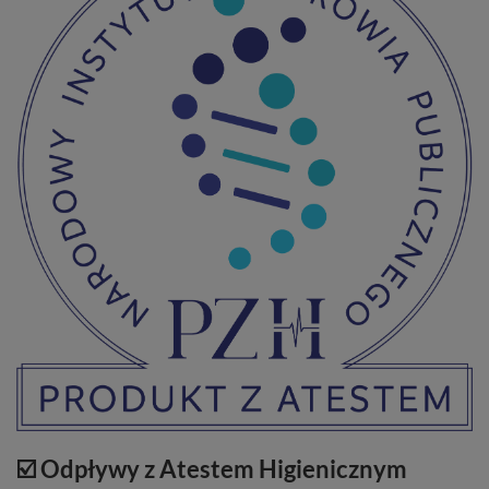
☑️ Odpływy z Atestem Higienicznym