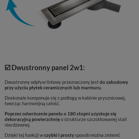
☑️ Dwustronny panel 2w1:
Dwustronny odpływ liniowy przeznaczony jest
do zabudowy
przy użyciu płytek ceramicznych lub marmuru
.
Doskonale komponuje się z podłogą w kabinie prysznicowej,
tworząc harmonijną całość.
Poprzez odwrócenie panelu o 180 stopni uzyskuje się
dekoracyjną powierzchnię
o strukturze szczotkowanej stali
nierdzewnej.
Dzięki tej funkcji w
szybki i prosty
sposób można zmienić