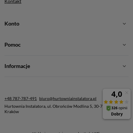
Kontakt
Konto
Pomoc
Informacje
+48 787-787-491
biuro@hurtowniainstalatora.pl
Hurtownia Instalatora
,
ul. Obrońców Modlina 5
,
30-733
Kraków