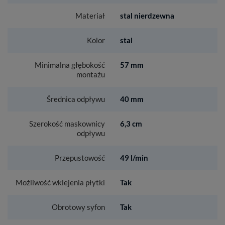
Materiał
stal nierdzewna
Kolor
stal
Minimalna głębokość
57 mm
montażu
Średnica odpływu
40 mm
Szerokość maskownicy
6,3 cm
odpływu
Przepustowość
49 l/min
Możliwość wklejenia płytki
Tak
Obrotowy syfon
Tak