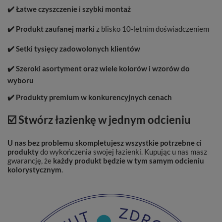
✔️ Łatwe czyszczenie i szybki montaż
✔️ Produkt zaufanej marki
z blisko 10-letnim doświadczeniem
✔️ Setki tysięcy zadowolonych klientów
✔️ Szeroki asortyment oraz wiele kolorów i wzorów do
wyboru
✔️ Produkty premium w konkurencyjnych cenach
☑️ Stwórz łazienkę w jednym odcieniu
U nas bez problemu skompletujesz wszystkie potrzebne ci
produkty
do wykończenia swojej łazienki. Kupując u nas masz
gwarancję, że
każdy produkt będzie w tym samym odcieniu
kolorystycznym
.