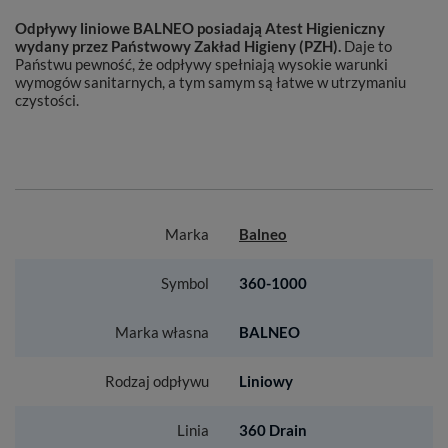
Odpływy liniowe BALNEO posiadają Atest Higieniczny
wydany przez Państwowy Zakład Higieny (PZH).
Daje to
Państwu pewność, że odpływy spełniają wysokie warunki
wymogów sanitarnych, a tym samym są łatwe w utrzymaniu
czystości.
Marka
Balneo
Symbol
360-1000
Marka własna
BALNEO
Rodzaj odpływu
Liniowy
Linia
360 Drain