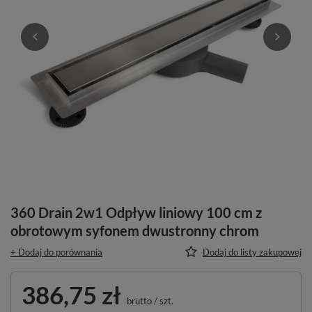
360 Drain 2w1 Odpływ liniowy 100 cm z
obrotowym syfonem dwustronny chrom
+ Dodaj do porównania
Dodaj do listy zakupowej
386,75 zł
brutto
/
szt.