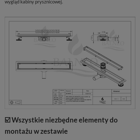
wygląd kabiny prysznicowej.
☑️ Wszystkie niezbędne elementy do
montażu w zestawie