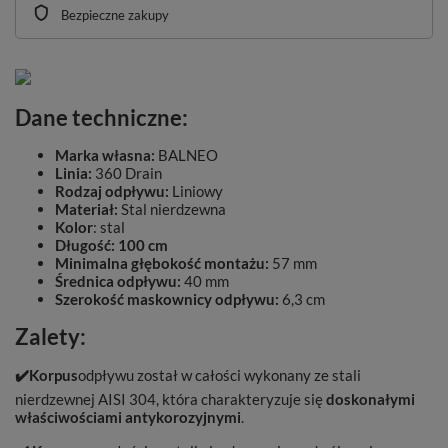
Bezpieczne zakupy
Dane techniczne:
Marka własna:
BALNEO
Linia:
360 Drain
Rodzaj odpływu:
Liniowy
Materiał:
Stal nierdzewna
Kolor
: stal
Długość:
100 cm
Minimalna głębokość montażu:
57 mm
Średnica odpływu:
40 mm
Szerokość maskownicy odpływu:
6,3 cm
Zalety:
✔️Korpus
odpływu został w całości wykonany ze stali
nierdzewnej AISI 304, która charakteryzuje się
doskonałymi
właściwościami antykorozyjnymi
.