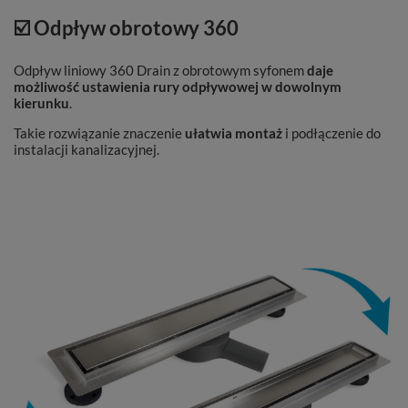
☑️ Odpływ obrotowy 360
Odpływ liniowy 360 Drain z obrotowym syfonem
daje
możliwość ustawienia rury odpływowej w dowolnym
kierunku
.
Takie rozwiązanie znaczenie
ułatwia montaż
i podłączenie do
instalacji kanalizacyjnej.