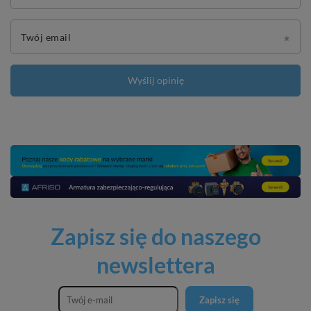
Twój email
Wyślij opinię
Zapisz się do naszego
newslettera
Zapisz się