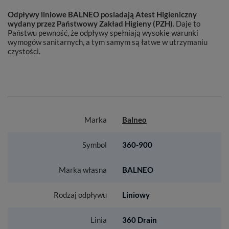
Odpływy liniowe BALNEO posiadają Atest Higieniczny
wydany przez Państwowy Zakład Higieny (PZH).
Daje to
Państwu pewność, że odpływy spełniają wysokie warunki
wymogów sanitarnych, a tym samym są łatwe w utrzymaniu
czystości.
Marka
Balneo
Symbol
360-900
Marka własna
BALNEO
Rodzaj odpływu
Liniowy
Linia
360 Drain