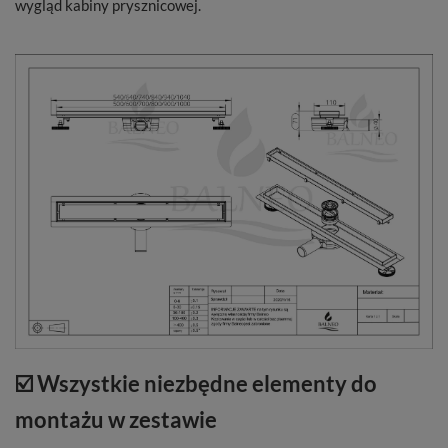
wygląd kabiny prysznicowej.
☑️ Wszystkie niezbędne elementy do
montażu w zestawie