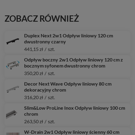
ZOBACZ RÓWNIEŻ
Duplex Next 2w1 Odpływ liniowy 120 cm
dwustronny czarny
441,15 zł
/
szt.
Odpływ boczny 2w1 Odpływ liniowy 120 cm z
bocznym syfonem dwustronny chrom
350,20 zł
/
szt.
Decor Next Wave Odpływ liniowy 80 cm
dekoracyjny chrom
316,20 zł
/
szt.
Slim&Low ProLine Inox Odpływ liniowy 100 cm
chrom
263,50 zł
/
szt.
W-Drain 2w1 Odpływ liniowy ścienny 60 cm