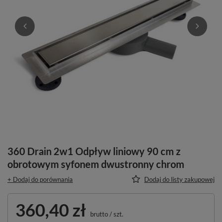
360 Drain 2w1 Odpływ liniowy 90 cm z
obrotowym syfonem dwustronny chrom
+ Dodaj do porównania
Dodaj do listy zakupowej
360,40 zł
brutto
/
szt.