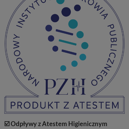
☑️ Odpływy z Atestem Higienicznym