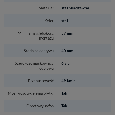
Materiał
stal nierdzewna
Kolor
stal
Minimalna głębokość
57 mm
montażu
Średnica odpływu
40 mm
Szerokość maskownicy
6,3 cm
odpływu
Przepustowość
49 l/min
Możliwość wklejenia płytki
Tak
Obrotowy syfon
Tak