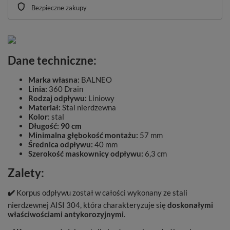
Bezpieczne zakupy
Dane techniczne:
Marka własna:
BALNEO
Linia:
360 Drain
Rodzaj odpływu:
Liniowy
Materiał:
Stal nierdzewna
Kolor
: stal
Długość:
90 cm
Minimalna głębokość montażu:
57 mm
Średnica odpływu:
40 mm
Szerokość maskownicy odpływu:
6,3 cm
Zalety:
✔️
Korpus odpływu został w całości wykonany ze stali
nierdzewnej AISI 304, która charakteryzuje się
doskonałymi
właściwościami antykorozyjnymi
.