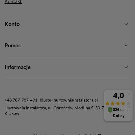
Kontakt
Konto
Pomoc
Informacje
+48 787-787-491
biuro@hurtowniainstalatora.pl
Hurtownia Instalatora
,
ul. Obrońców Modlina 5
,
30-733
Kraków