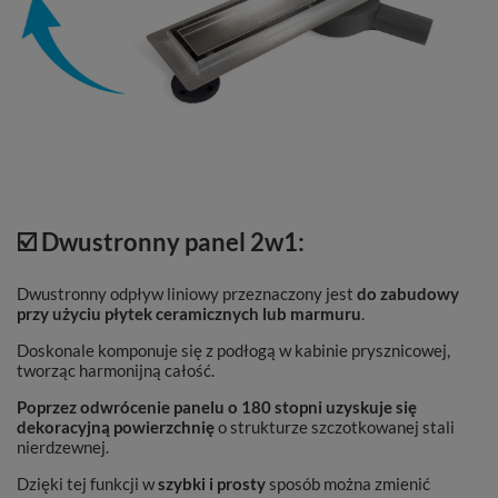
☑️ Dwustronny panel 2w1:
Dwustronny odpływ liniowy przeznaczony jest
do zabudowy
przy użyciu płytek ceramicznych lub marmuru
.
Doskonale komponuje się z podłogą w kabinie prysznicowej,
tworząc harmonijną całość.
Poprzez odwrócenie panelu o 180 stopni uzyskuje się
dekoracyjną powierzchnię
o strukturze szczotkowanej stali
nierdzewnej.
Dzięki tej funkcji w
szybki i prosty
sposób można zmienić