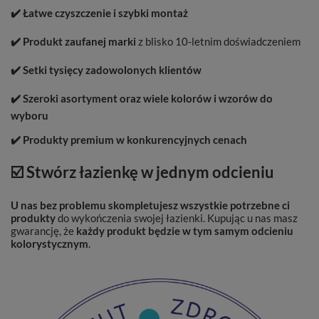
✔️ Łatwe czyszczenie i szybki montaż
✔️ Produkt zaufanej marki
z blisko 10-letnim doświadczeniem
✔️ Setki tysięcy zadowolonych klientów
✔️ Szeroki asortyment oraz wiele kolorów i wzorów do
wyboru
✔️ Produkty premium w konkurencyjnych cenach
☑️ Stwórz łazienkę w jednym odcieniu
U nas bez problemu skompletujesz wszystkie potrzebne ci
produkty
do wykończenia swojej łazienki. Kupując u nas masz
gwarancję, że
każdy produkt będzie w tym samym odcieniu
kolorystycznym
.