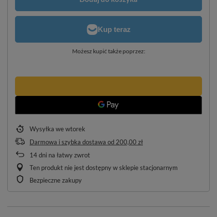
Możesz kupić także poprzez:
Wysyłka
we wtorek
Darmowa i szybka dostawa
od
200,00 zł
14
dni na łatwy zwrot
Ten produkt nie jest dostępny w sklepie stacjonarnym
Bezpieczne zakupy