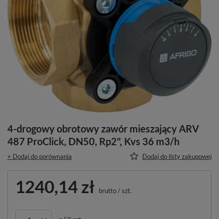
4-drogowy obrotowy zawór mieszający ARV
487 ProClick, DN50, Rp2", Kvs 36 m3/h
+ Dodaj do porównania
Dodaj do listy zakupowej
1240,14 zł
brutto
/
szt.