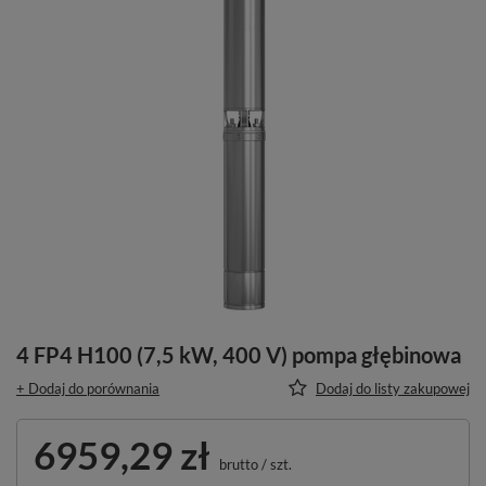
4 FP4 H100 (7,5 kW, 400 V) pompa głębinowa
+ Dodaj do porównania
Dodaj do listy zakupowej
6959,29 zł
brutto
/
szt.