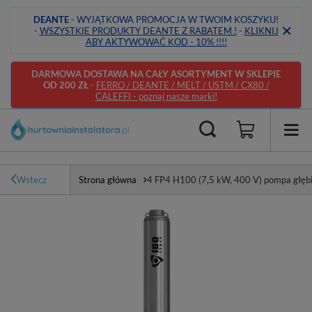
DEANTE
- WYJĄTKOWA PROMOCJA W TWOIM KOSZYKU!
-
WSZYSTKIE PRODUKTY DEANTE Z RABATEM !
-
KLIKNIJ
ABY AKTYWOWAĆ KOD - 10% !!!!
DARMOWA DOSTAWA NA CAŁY ASORTYMENT W SKLEPIE
OD 200 ZŁ
-
FERRO / DEANTE / MELT / USTM / CX80 /
CALEFFI - poznaj nasze marki!
Wstecz
Strona główna
4 FP4 H100 (7,5 kW, 400 V) pompa głęb