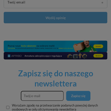
Twój email
Wyślij opinię
Zapisz się do naszego
newslettera
Zapisz się
Wyrażam zgodę na przetwarzanie podanych powyżej danych
osobowych w celu otrzymywania newslettera