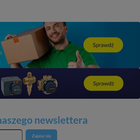
 naszego newslettera
Zapisz się