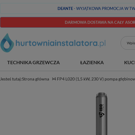
DEANTE
- WYJĄTKOWA PROMOCJA W TW
DARMOWA DOSTAWA NA CAŁY ASORT
TECHNIKA GRZEWCZA
ŁAZIENKA
KUC
Jesteś tutaj:
Strona główna
4 FP4 L020 (1,5 kW, 230 V) pompa głębino