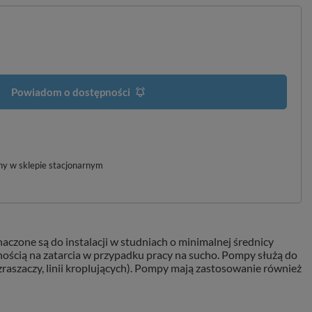
Powiadom o dostępności
pny w sklepie stacjonarnym
zone są do instalacji w studniach o minimalnej średnicy
ścią na zatarcia w przypadku pracy na sucho. Pompy służą do
aszaczy, linii kroplujących). Pompy mają zastosowanie również