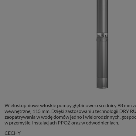
Wielostopniowe włoskie pompy głębinowe o średnicy 98 mm ze 
wewnętrznej 115 mm. Dzięki zastosowaniu technologii DRY RUN
zaopatrywania w wodę domów jedno i wielorodzinnych, gospodar
w przemyśle, instalacjach PPOŻ oraz w odwodnieniach.
CECHY