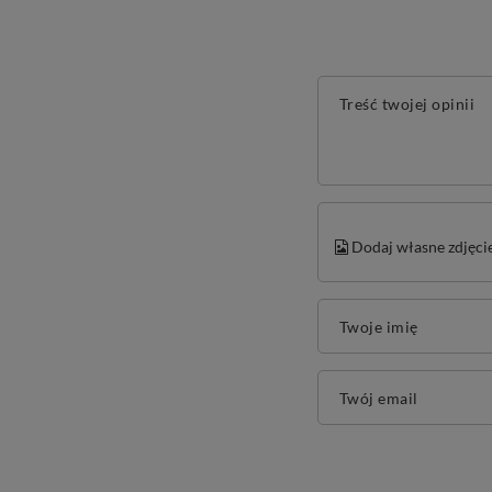
Treść twojej opinii
Dodaj własne zdjęci
Twoje imię
Twój email