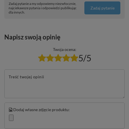
Zadaj pytanie a my odpowiemy niezwłocznie,
Zadaj pytanie
najciekawsze pytania i odpowiedzi publikując
dla innych.
Napisz swoją opinię
Twoja ocena:
5/5
Treść twojej opinii
Dodaj własne zdjęcie produktu: