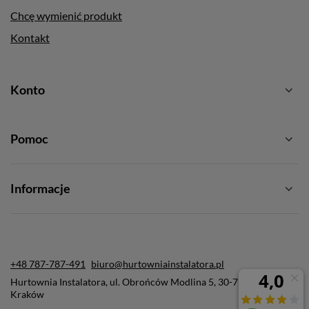
Chcę wymienić produkt
Kontakt
Konto
Pomoc
Informacje
+48 787-787-491
biuro@hurtowniainstalatora.pl
Hurtownia Instalatora
,
ul. Obrońców Modlina 5
,
30-733
Kraków