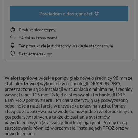
Powiadom o dostępności
Produkt niedostępny
14
dni na łatwy zwrot
Ten produkt nie jest dostępny w sklepie stacjonarnym
Bezpieczne zakupy
Wielostopniowe włoskie pompy głębinowe o średnicy 98 mm ze
stali nierdzewnej wykonane w technologii DRY RUN PRO,
przeznaczone są do instalacji w studniach o minimalnej średnicy
wewnętrznej 115 mm. Dzięki zastosowaniu technologii DRY
RUN PRO pompy z serii FP4 charakteryzują się podwyższoną
odpornością na zatarcia w przypadku pracy na sucho. Pompy
służą do zaopatrywania w wodę domów jedno i wielorodzinnych,
gospodarstw rolnych, a także do zasilania systemów
nawodnieniowych (zraszaczy, linii kroplujących). Pompy mają
zastosowanie również w przemyśle, instalacjach PPOŻ oraz w
odwodnieniach.