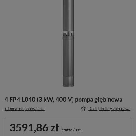
4 FP4 L040 (3 kW, 400 V) pompa głębinowa
+ Dodaj do porównania
Dodaj do listy zakupowej
3591,86 zł
brutto
/
szt.