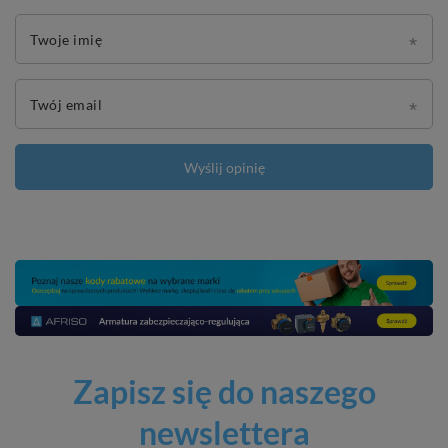
Twoje imię
Twój email
Wyślij opinię
Zapisz się do naszego
newslettera