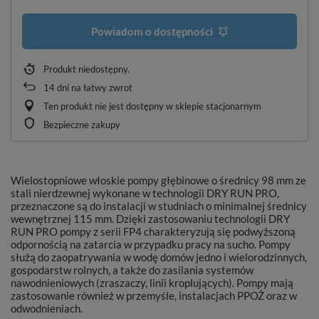
Powiadom o dostępności
Produkt niedostępny
14
dni na łatwy zwrot
Ten produkt nie jest dostępny w sklepie stacjonarnym
Bezpieczne zakupy
Wielostopniowe włoskie pompy głębinowe o średnicy 98 mm ze
stali nierdzewnej wykonane w technologii DRY RUN PRO,
przeznaczone są do instalacji w studniach o minimalnej średnicy
wewnętrznej 115 mm. Dzięki zastosowaniu technologii DRY
RUN PRO pompy z serii FP4 charakteryzują się podwyższoną
odpornością na zatarcia w przypadku pracy na sucho. Pompy
służą do zaopatrywania w wodę domów jedno i wielorodzinnych,
gospodarstw rolnych, a także do zasilania systemów
nawodnieniowych (zraszaczy, linii kroplujących). Pompy mają
zastosowanie również w przemyśle, instalacjach PPOŻ oraz w
odwodnieniach.