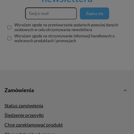
Zapisz się
Wyrażam zgodę na przetwarzanie podanych powyżej danych
osobowych w celu otrzymywania newslettera
Wyrażam zgodę na otrzymywanie informacji handlowych o
wybranych produktach i promocjach
Zamówienia
Status zamówienia
Śledzenie przesyłki
Chcę zareklamować produkt