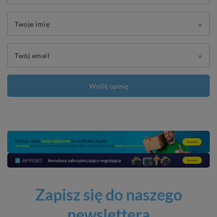
Twoje imię
Twój email
Wyślij opinię
Zapisz się do naszego
newslettera