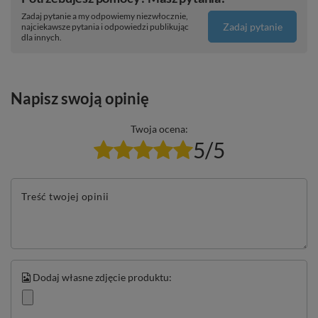
Zadaj pytanie a my odpowiemy niezwłocznie,
Zadaj pytanie
najciekawsze pytania i odpowiedzi publikując
dla innych.
Napisz swoją opinię
Twoja ocena:
5/5
Treść twojej opinii
Dodaj własne zdjęcie produktu: