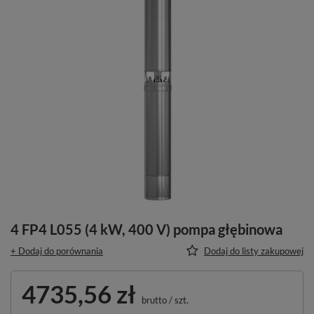
4 FP4 L055 (4 kW, 400 V) pompa głębinowa
+ Dodaj do porównania
Dodaj do listy zakupowej
4735,56 zł
brutto
/
szt.