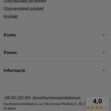
Chcę odstąpić od umowy
Chcę wymienić produkt
Kontakt
Konto
Pomoc
Informacje
+48 787-787-491
biuro@hurtowniainstalatora.pl
Hurtownia Instalatora
,
ul. Obrońców Modlina 5
,
30-733
Kraków