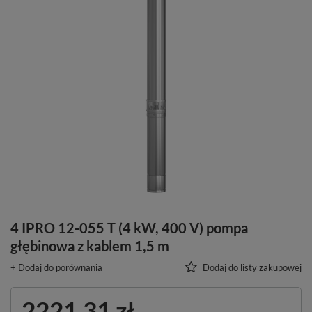
4 IPRO 12-055 T (4 kW, 400 V) pompa
głębinowa z kablem 1,5 m
+ Dodaj do porównania
Dodaj do listy zakupowej
2221,31 zł