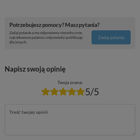
Potrzebujesz pomocy? Masz pytania?
Zadaj pytanie a my odpowiemy niezwłocznie,
Zadaj pytanie
najciekawsze pytania i odpowiedzi publikując
dla innych.
Napisz swoją opinię
Twoja ocena:
5/5
Treść twojej opinii