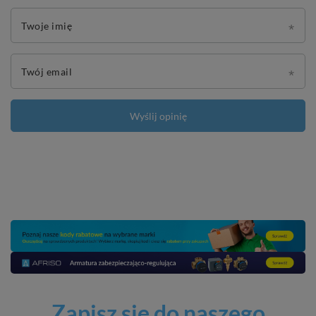
Twoje imię
Twój email
Wyślij opinię
Zapisz się do naszego