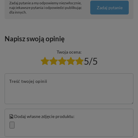
Zadaj pytanie a my odpowiemy niezwłocznie,
Zadaj pytanie
najciekawsze pytania i odpowiedzi publikując
dla innych.
Napisz swoją opinię
Twoja ocena:
5/5
Treść twojej opinii
Dodaj własne zdjęcie produktu: