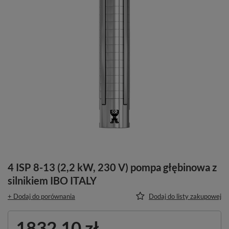
4 ISP 8-13 (2,2 kW, 230 V) pompa głębinowa z
silnikiem IBO ITALY
+ Dodaj do porównania
Dodaj do listy zakupowej
1832,10 zł