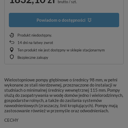
brutto
/
szt.
Powiadom o dostępności
Produkt niedostępny
14
dni na łatwy zwrot
Ten produkt nie jest dostępny w sklepie stacjonarnym
Bezpieczne zakupy
Wielostopniowe pompy głębinowe o średnicy 98 mm, w pełni
wykonane ze stali nierdzewnej, przeznaczone do instalacji w
studniach o minimalnej średnicy wewnętrznej 115 mm. Pompy
służą do zaopatrywania w wodę domów jedno i wielorodzinnych,
gospodarstw rolnych, a także do zasilania systemów
nawodnieniowych (zraszaczy, linii kroplujących). Pompy mają
zastosowanie również w przemyśle oraz odwodnieniach.
CECHY