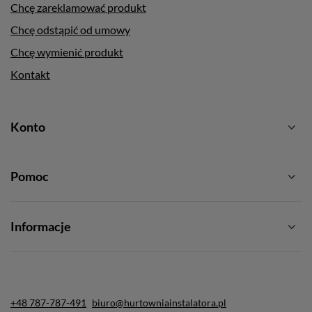
Chcę zareklamować produkt
Chcę odstąpić od umowy
Chcę wymienić produkt
Kontakt
Konto
Pomoc
Informacje
+48 787-787-491
biuro@hurtowniainstalatora.pl