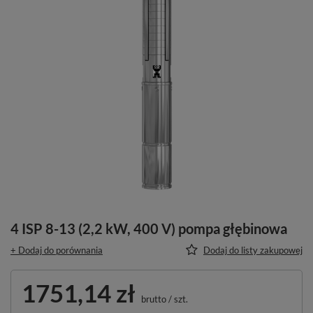
4 ISP 8-13 (2,2 kW, 400 V) pompa głębinowa
+ Dodaj do porównania
Dodaj do listy zakupowej
1751,14 zł
brutto
/
szt.