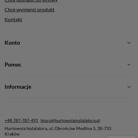
Chcę wymienić produkt
Kontakt
Konto
Pomoc
Informacje
+48 787-787-491
biuro@hurtowniainstalatora.pl
Hurtownia Instalatora
,
ul. Obrońców Modlina 5
,
30-733
Kraków