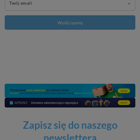
Twój email
Wyślij opinię
Zapisz się do naszego
newslettera