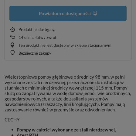
Powiadom o dostępności
Produkt niedostępny
14
dni na łatwy zwrot
Ten produkt nie jest dostępny w sklepie stacjonarnym
Bezpieczne zakupy
Wielostopniowe pompy głębinowe o średnicy 98 mm, w pełni
wykonane ze stali nierdzewnej, przeznaczone do instalacji w
studniach o minimalnej średnicy wewnętrznej 115 mm. Pompy
służą do zaopatrywania w wodę domów jedno i wielorodzinnych,
gospodarstw rolnych, a także do zasilania systemów
nawodnieniowych (zraszaczy, linii kroplujących). Pompy mają
zastosowanie również w przemyśle oraz odwodnieniach.
CECHY
Pompy w całości wykonane ze stali nierdzewnej,
Atest PZH,