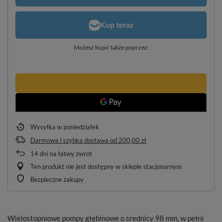
Możesz kupić także poprzez:
Wysyłka
w poniedziałek
Darmowa i szybka dostawa
od
200,00 zł
14
dni na łatwy zwrot
Ten produkt nie jest dostępny w sklepie stacjonarnym
Bezpieczne zakupy
Wielostopniowe pompy głębinowe o średnicy 98 mm, w pełni