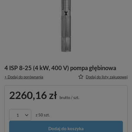
4 ISP 8-25 (4 kW, 400 V) pompa głębinowa
+ Dodaj do porównania
Dodaj do listy zakupowej
2260,16 zł
brutto
/
szt.
z
50
szt.
Dodaj do koszyka