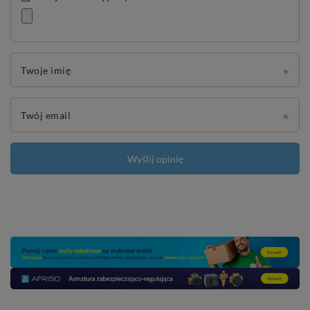
Twoje imię
Twój email
Wyślij opinię