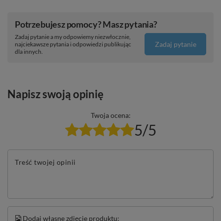
Potrzebujesz pomocy? Masz pytania?
Zadaj pytanie a my odpowiemy niezwłocznie,
Zadaj pytanie
najciekawsze pytania i odpowiedzi publikując
dla innych.
Napisz swoją opinię
Twoja ocena:
5/5
Treść twojej opinii
Dodaj własne zdjęcie produktu: