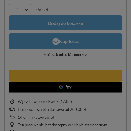
z
50
szt.
Dodaj do koszyka
Możesz kupić także poprzez:
Wysyłka
w poniedziałek (17.08)
Darmowa i szybka dostawa
od
200,00 zł
14
dni na łatwy zwrot
Ten produkt nie jest dostępny w sklepie stacjonarnym