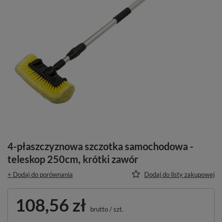
4-płaszczyznowa szczotka samochodowa -
teleskop 250cm, krótki zawór
+ Dodaj do porównania
Dodaj do listy zakupowej
108,56 zł
brutto
/
szt.