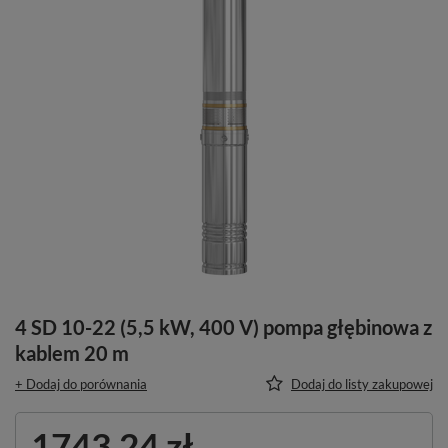
4 SD 10-22 (5,5 kW, 400 V) pompa głębinowa z
kablem 20 m
+ Dodaj do porównania
Dodaj do listy zakupowej
1743,24 zł