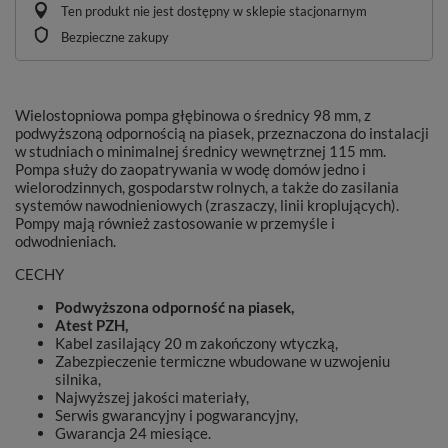
Ten produkt nie jest dostępny w sklepie stacjonarnym
Bezpieczne zakupy
Wielostopniowa pompa głębinowa o średnicy 98 mm, z
podwyższoną odpornością na piasek, przeznaczona do instalacji
w studniach o minimalnej średnicy wewnętrznej 115 mm.
Pompa służy do zaopatrywania w wodę domów jedno i
wielorodzinnych, gospodarstw rolnych, a także do zasilania
systemów nawodnieniowych (zraszaczy, linii kroplujących).
Pompy mają również zastosowanie w przemyśle i
odwodnieniach.
CECHY
Podwyższona odporność na piasek,
Atest PZH,
Kabel zasilający 20 m zakończony wtyczką,
Zabezpieczenie termiczne wbudowane w uzwojeniu
silnika,
Najwyższej jakości materiały,
Serwis gwarancyjny i pogwarancyjny,
Gwarancja 24 miesiące.