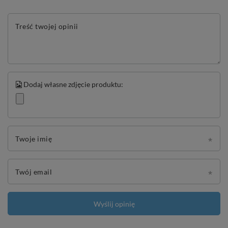
Treść twojej opinii
Dodaj własne zdjęcie produktu:
Twoje imię
Twój email
Wyślij opinię