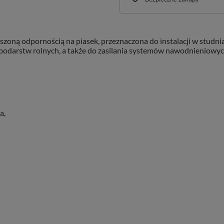
oną odpornością na piasek, przeznaczona do instalacji w studn
darstw rolnych, a także do zasilania systemów nawodnieniowych (
a,