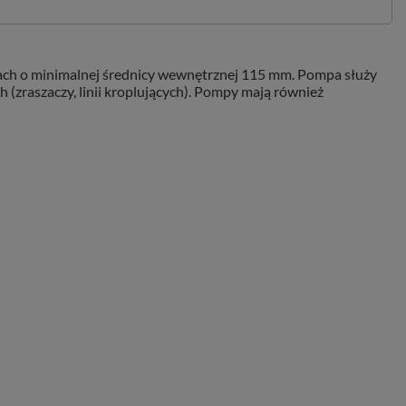
iach o minimalnej średnicy wewnętrznej 115 mm. Pompa służy
zraszaczy, linii kroplujących). Pompy mają również