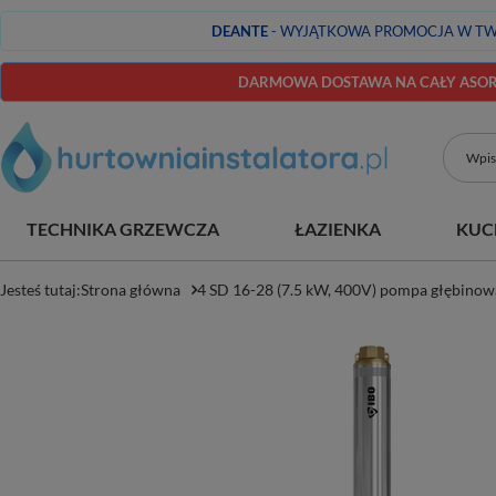
DEANTE
- WYJĄTKOWA PROMOCJA W TW
DARMOWA DOSTAWA NA CAŁY ASORT
TECHNIKA GRZEWCZA
ŁAZIENKA
KUC
Jesteś tutaj:
Strona główna
4 SD 16-28 (7.5 kW, 400V) pompa głębinow