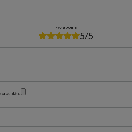
Twoja ocena:
5/5
e produktu: