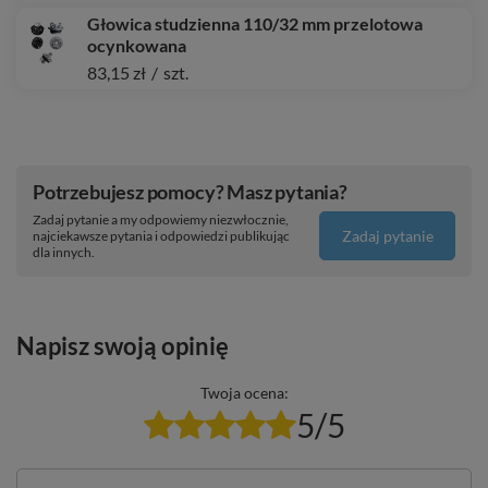
Głowica studzienna 110/32 mm przelotowa
ocynkowana
83,15 zł
/
szt.
Potrzebujesz pomocy? Masz pytania?
Zadaj pytanie a my odpowiemy niezwłocznie,
Zadaj pytanie
najciekawsze pytania i odpowiedzi publikując
dla innych.
Napisz swoją opinię
Twoja ocena:
5/5