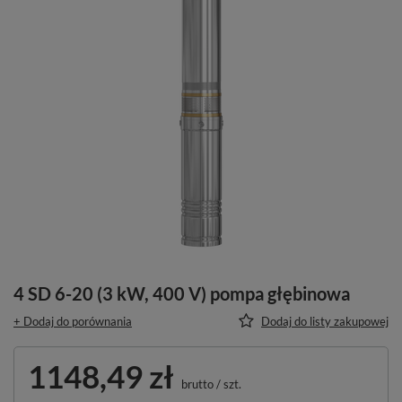
4 SD 6-20 (3 kW, 400 V) pompa głębinowa
+ Dodaj do porównania
Dodaj do listy zakupowej
1148,49 zł
brutto
/
szt.