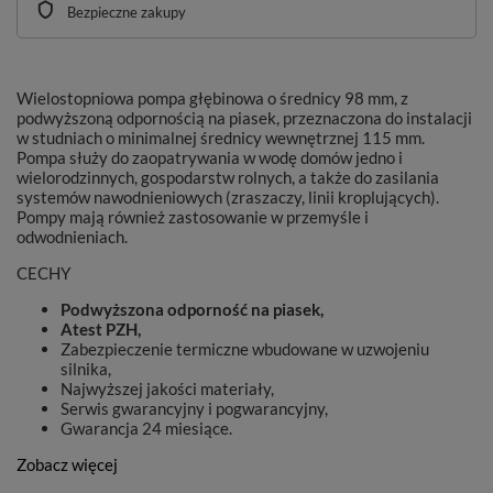
Bezpieczne zakupy
Wielostopniowa pompa głębinowa o średnicy 98 mm, z
podwyższoną odpornością na piasek, przeznaczona do instalacji
w studniach o minimalnej średnicy wewnętrznej 115 mm.
Pompa służy do zaopatrywania w wodę domów jedno i
wielorodzinnych, gospodarstw rolnych, a także do zasilania
systemów nawodnieniowych (zraszaczy, linii kroplujących).
Pompy mają również zastosowanie w przemyśle i
odwodnieniach.
CECHY
Podwyższona odporność na piasek,
Atest PZH,
Zabezpieczenie termiczne wbudowane w uzwojeniu
silnika,
Najwyższej jakości materiały,
Serwis gwarancyjny i pogwarancyjny,
Gwarancja 24 miesiące.
Zobacz więcej