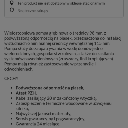
Ten produkt nie jest dostępny w sklepie stacjonarnym
Bezpieczne zakupy
Wielostopniowa pompa głębinowa o średnicy 98 mm, z
podwyższoną odpornością na piasek, przeznaczona do instalacji
w studniach o minimalnej średnicy wewnętrznej 115 mm.
Pompa służy do zaopatrywania w wodę domów jedno i
wielorodzinnych, gospodarstw rolnych, a także do zasilania
systemów nawodnieniowych (zraszaczy, linii kroplujących).
Pompy mają również zastosowanie w przemyśle i
odwodnieniach.
CECHY
Podwyższona odporność na piasek,
Atest PZH,
Kabel zasilający 20 m zakończony wtyczką,
Zabezpieczenie termiczne wbudowane w uzwojeniu
silnika,
Najwyższej jakości materiały,
Serwis gwarancyjny i pogwarancyjny,
Gwarancja 24 miesiące.