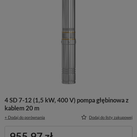
4 SD 7-12 (1,5 kW, 400 V) pompa głębinowa z
kablem 20 m
+ Dodaj do porównania
Dodaj do listy zakupowej
955,97 zł