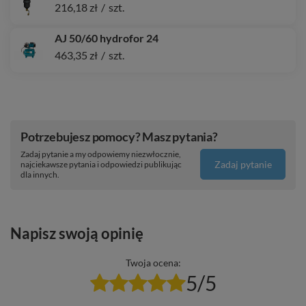
216,18 zł
/
szt.
AJ 50/60 hydrofor 24
463,35 zł
/
szt.
Potrzebujesz pomocy? Masz pytania?
Zadaj pytanie a my odpowiemy niezwłocznie,
Zadaj pytanie
najciekawsze pytania i odpowiedzi publikując
dla innych.
Napisz swoją opinię
Twoja ocena:
5/5