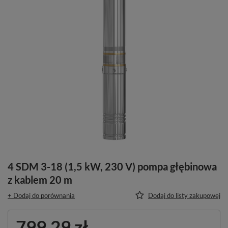
4 SDM 3-18 (1,5 kW, 230 V) pompa głębinowa
z kablem 20 m
+ Dodaj do porównania
Dodaj do listy zakupowej
799,29 zł