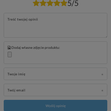
5/5
Treść twojej opinii
Dodaj własne zdjęcie produktu:
Twoje imię
Twój email
Wyślij opinię