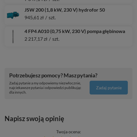
JSW 200 (1,8 kW, 230 V) hydrofor 50
945,61 zł
/
szt.
4 FP4 A010 (0,75 kW, 230 V) pompa głębinowa
2 217,17 zł
/
szt.
Potrzebujesz pomocy? Masz pytania?
Zadaj pytanie a my odpowiemy niezwłocznie,
Zadaj pytanie
najciekawsze pytania i odpowiedzi publikując
dla innych.
Napisz swoją opinię
Twoja ocena: