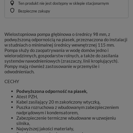
Ten produkt nie jest dostępny w sklepie stacjonarnym
Bezpieczne zakupy
Wielostopniowa pompa głębinowa o średnicy 98 mm, z
podwyższoną odpornością na piasek, przeznaczona do instalacji
w studniach o minimalnej średnicy wewnętrznej 115 mm.
Pompa służy do zaopatrywania w wodę domów jedno i
wielorodzinnych, gospodarstw rolnych, a także do zasilania
systemów nawodnieniowych (zraszaczy, linii kroplujących).
Pompy mają również zastosowanie w przemyśle i
odwodnieniach.
CECHY
Podwyższona odporność na piasek,
Atest PZH,
Kabel zasilający 20 m zakończony wtyczką,
Puszka rozruchowa z wbudowanym zabezpieczeniem
nadprądowym i kondensatorem,
Zabezpieczenie termiczne wbudowane w uzwojeniu
silnika,
Najwyższej jakości materiały,