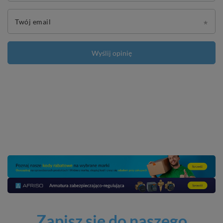
Twój email
Wyślij opinię
Zapisz się do naszego