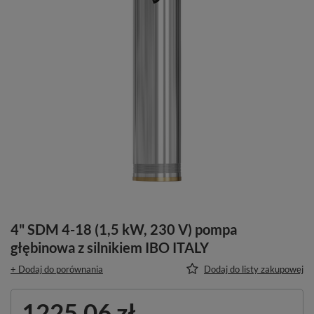
4" SDM 4-18 (1,5 kW, 230 V) pompa
głębinowa z silnikiem IBO ITALY
+ Dodaj do porównania
Dodaj do listy zakupowej
1225,06 zł