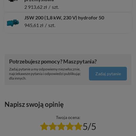
2 913,62 zł
/
szt.
JSW 200 (1,8 kW, 230 V) hydrofor 50
945,61 zł
/
szt.
Potrzebujesz pomocy? Masz pytania?
Zadaj pytanie a my odpowiemy niezwłocznie,
Zadaj pytanie
najciekawsze pytania i odpowiedzi publikując
dla innych.
Napisz swoją opinię
Twoja ocena:
5/5