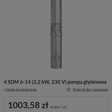
4 SDM 6-14 (2,2 kW, 230 V) pompa głębinowa
+ Dodaj do porównania
Dodaj do listy zakupowej
1003,58 zł
brutto
/
szt.