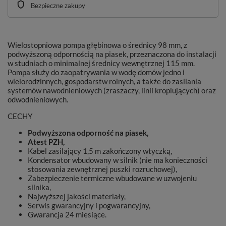
Bezpieczne zakupy
Wielostopniowa pompa głębinowa o średnicy 98 mm, z
podwyższoną odpornością na piasek, przeznaczona do instalacji
w studniach o minimalnej średnicy wewnętrznej 115 mm.
Pompa służy do zaopatrywania w wodę domów jedno i
wielorodzinnych, gospodarstw rolnych, a także do zasilania
systemów nawodnieniowych (zraszaczy, linii kroplujących) oraz
odwodnieniowych.
CECHY
Podwyższona odporność na piasek,
Atest PZH,
Kabel zasilający 1,5 m zakończony wtyczką,
Kondensator wbudowany w silnik (nie ma konieczności
stosowania zewnętrznej puszki rozruchowej),
Zabezpieczenie termiczne wbudowane w uzwojeniu
silnika,
Najwyższej jakości materiały,
Serwis gwarancyjny i pogwarancyjny,
Gwarancja 24 miesiące.