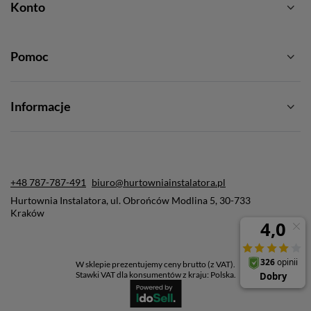
Konto
Pomoc
Informacje
+48 787-787-491
biuro@hurtowniainstalatora.pl
Hurtownia Instalatora
,
ul. Obrońców Modlina 5
,
30-733
Kraków
W sklepie prezentujemy ceny brutto (z VAT).
Stawki VAT dla konsumentów z kraju:
Polska
.