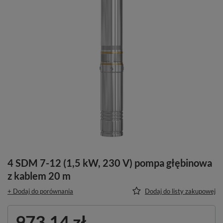
4 SDM 7-12 (1,5 kW, 230 V) pompa głębinowa
z kablem 20 m
+ Dodaj do porównania
Dodaj do listy zakupowej
973,14 zł