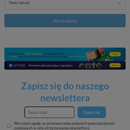
Twój email
Wyślij opinię
Zapisz się do naszego
newslettera
Zapisz się
Wyrażam zgodę na przetwarzanie podanych powyżej danych
osobowych w celu otrzymywania newslettera