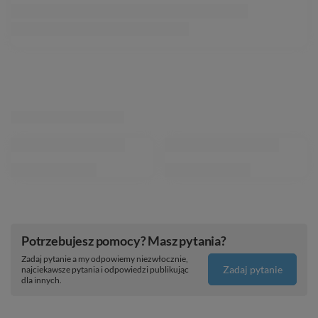
Potrzebujesz pomocy? Masz pytania?
Zadaj pytanie a my odpowiemy niezwłocznie,
Zadaj pytanie
najciekawsze pytania i odpowiedzi publikując
dla innych.