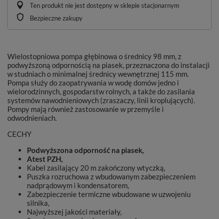
Ten produkt nie jest dostępny w sklepie stacjonarnym
Bezpieczne zakupy
Wielostopniowa pompa głębinowa o średnicy 98 mm, z
podwyższoną odpornością na piasek, przeznaczona do instalacji
w studniach o minimalnej średnicy wewnętrznej 115 mm.
Pompa służy do zaopatrywania w wodę domów jedno i
wielorodzinnych, gospodarstw rolnych, a także do zasilania
systemów nawodnieniowych (zraszaczy, linii kroplujących).
Pompy mają również zastosowanie w przemyśle i
odwodnieniach.
CECHY
Podwyższona odporność na piasek,
Atest PZH,
Kabel zasilający 20 m zakończony wtyczką,
Puszka rozruchowa z wbudowanym zabezpieczeniem
nadprądowym i kondensatorem,
Zabezpieczenie termiczne wbudowane w uzwojeniu
silnika,
Najwyższej jakości materiały,