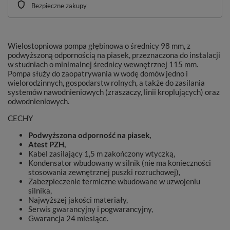
Bezpieczne zakupy
Wielostopniowa pompa głębinowa o średnicy 98 mm, z
podwyższoną odpornością na piasek, przeznaczona do instalacji
w studniach o minimalnej średnicy wewnętrznej 115 mm.
Pompa służy do zaopatrywania w wodę domów jedno i
wielorodzinnych, gospodarstw rolnych, a także do zasilania
systemów nawodnieniowych (zraszaczy, linii kroplujących) oraz
odwodnieniowych.
CECHY
Podwyższona odporność na piasek,
Atest PZH,
Kabel zasilający 1,5 m zakończony wtyczką,
Kondensator wbudowany w silnik (nie ma konieczności
stosowania zewnętrznej puszki rozruchowej),
Zabezpieczenie termiczne wbudowane w uzwojeniu
silnika,
Najwyższej jakości materiały,
Serwis gwarancyjny i pogwarancyjny,
Gwarancja 24 miesiące.