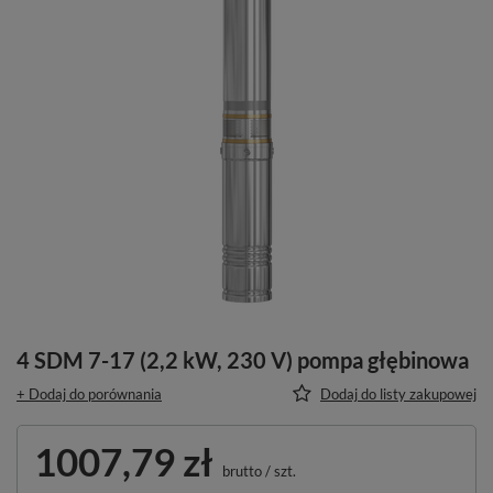
4 SDM 7-17 (2,2 kW, 230 V) pompa głębinowa
+ Dodaj do porównania
Dodaj do listy zakupowej
1007,79 zł
brutto
/
szt.