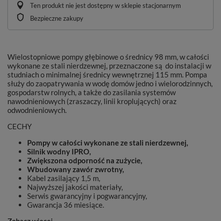
Ten produkt nie jest dostępny w sklepie stacjonarnym
Bezpieczne zakupy
Wielostopniowe pompy głębinowe o średnicy 98 mm, w całości
wykonane ze stali nierdzewnej, przeznaczone są do instalacji w
studniach o minimalnej średnicy wewnętrznej 115 mm. Pompa
służy do zaopatrywania w wodę domów jedno i wielorodzinnych,
gospodarstw rolnych, a także do zasilania systemów
nawodnieniowych (zraszaczy, linii kroplujących) oraz
odwodnieniowych.
CECHY
Pompy w całości wykonane ze stali nierdzewnej,
Silnik wodny IPRO,
Zwiększona odporność na zużycie,
Wbudowany zawór zwrotny,
Kabel zasilający 1,5 m,
Najwyższej jakości materiały,
Serwis gwarancyjny i pogwarancyjny,
Gwarancja 36 miesiące.