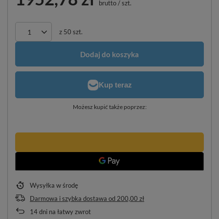
brutto
/
szt.
z
50
szt.
Dodaj do koszyka
Możesz kupić także poprzez:
Wysyłka
w środę
Darmowa i szybka dostawa
od
200,00 zł
14
dni na łatwy zwrot