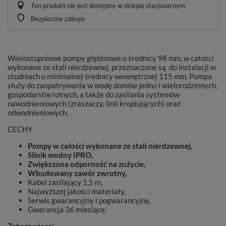
Ten produkt nie jest dostępny w sklepie stacjonarnym
Bezpieczne zakupy
Wielostopniowe pompy głębinowe o średnicy 98 mm, w całości
wykonane ze stali nierdzewnej, przeznaczone są do instalacji w
studniach o minimalnej średnicy wewnętrznej 115 mm. Pompa
służy do zaopatrywania w wodę domów jedno i wielorodzinnych,
gospodarstw rolnych, a także do zasilania systemów
nawodnieniowych (zraszaczy, linii kroplujących) oraz
odwodnieniowych.
CECHY
Pompy w całości wykonane ze stali nierdzewnej,
Silnik wodny IPRO,
Zwiększona odporność na zużycie,
Wbudowany zawór zwrotny,
Kabel zasilający 1,5 m,
Najwyższej jakości materiały,
Serwis gwarancyjny i pogwarancyjny,
Gwarancja 36 miesiące.