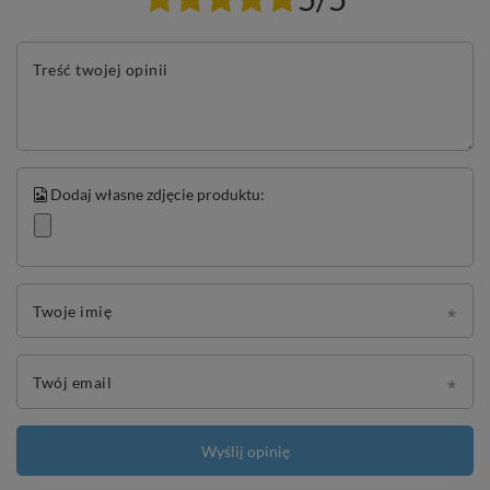
Treść twojej opinii
Dodaj własne zdjęcie produktu:
Twoje imię
Twój email
Wyślij opinię