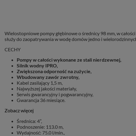
Wielostopniowe pompy głębinowe o średnicy 98 mm, w całości 
służy do zaopatrywania w wodę domów jedno i wielorodzinnych,
CECHY
Pompy w całości wykonane ze stali nierdzewnej,
Silnik wodny IPRO,
Zwiększona odporność na zużycie,
Wbudowany zawór zwrotny,
Kabel zasilający 1,5 m,
Najwyższej jakości materiały,
Serwis gwarancyjny i pogwarancyjny,
Gwarancja 36 miesiące.
Zobacz więcej
Średnica: 4”,
Podnoszenie: 113.0 m,
Wydajność: 75.0 l/min.,