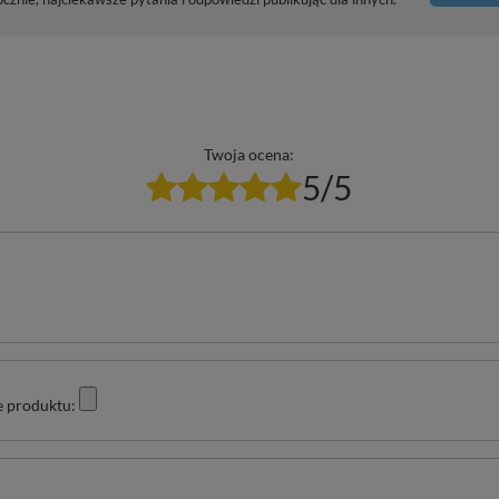
Twoja ocena:
5/5
e produktu: