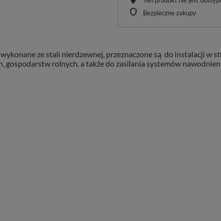
Ten produkt nie jest dostę
Bezpieczne zakupy
wykonane ze stali nierdzewnej, przeznaczone są do instalacji w 
 gospodarstw rolnych, a także do zasilania systemów nawodnienio