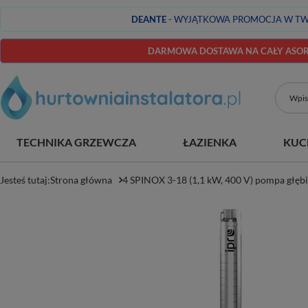
DEANTE
- WYJĄTKOWA PROMOCJA W TW
DARMOWA DOSTAWA NA CAŁY ASORT
TECHNIKA GRZEWCZA
ŁAZIENKA
KUC
Jesteś tutaj:
Strona główna
4 SPINOX 3-18 (1,1 kW, 400 V) pompa głęb