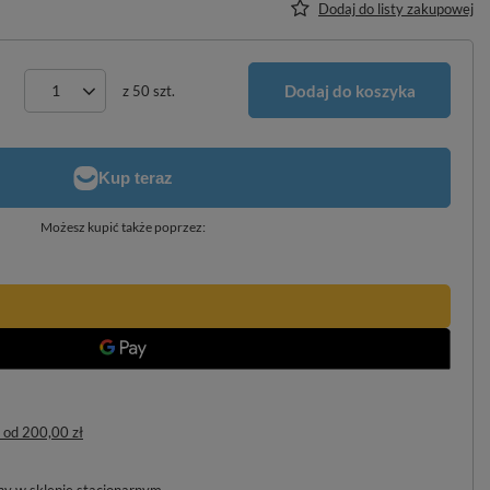
Dodaj do listy zakupowej
Dodaj do koszyka
z
50
szt.
Możesz kupić także poprzez:
od
200,00 zł