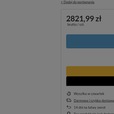
+ Dodaj do porównania
2821,99 zł
brutto
/
szt.
Wysyłka
w czwartek
Darmowa i szybka dostawa
14
dni na łatwy zwrot