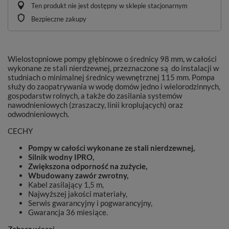
Ten produkt nie jest dostępny w sklepie stacjonarnym
Bezpieczne zakupy
Wielostopniowe pompy głębinowe o średnicy 98 mm, w całości
wykonane ze stali nierdzewnej, przeznaczone są do instalacji w
studniach o minimalnej średnicy wewnętrznej 115 mm. Pompa
służy do zaopatrywania w wodę domów jedno i wielorodzinnych,
gospodarstw rolnych, a także do zasilania systemów
nawodnieniowych (zraszaczy, linii kroplujących) oraz
odwodnieniowych.
CECHY
Pompy w całości wykonane ze stali nierdzewnej,
Silnik wodny IPRO,
Zwiększona odporność na zużycie,
Wbudowany zawór zwrotny,
Kabel zasilający 1,5 m,
Najwyższej jakości materiały,
Serwis gwarancyjny i pogwarancyjny,
Gwarancja 36 miesiące.