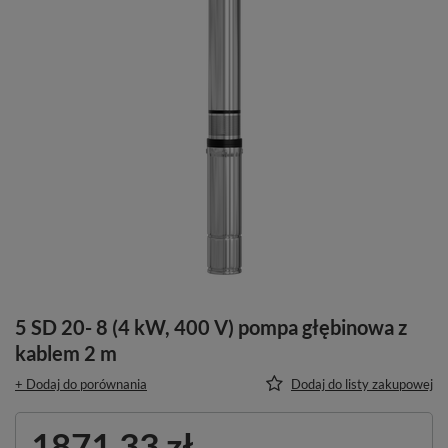
5 SD 20- 8 (4 kW, 400 V) pompa głębinowa z
kablem 2 m
+ Dodaj do porównania
Dodaj do listy zakupowej
1871,33 zł