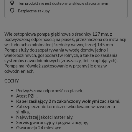
Ten produkt nie jest dostępny w sklepie stacjonarnym
Bezpieczne zakupy
Wielostopniowa pompa głębinowa o średnicy 127 mm, z
podwyższoną odpornością na piasek, przeznaczona do instalacji
w studniach o minimalnej średnicy wewnętrznej 145 mm.
Pompa służy do zaopatrywania w wodę domów jedno i
wielorodzinnych, gospodarstw rolnych, a także do zasilania
systemów nawodnieniowych (zraszaczy, linii kroplujących).
Pompa ma również zastosowanie w przemyśle oraz w
odwodnieniach.
CECHY
Podwyższona odporność na piasek,
Atest PZH,
Kabel zasilający 2 m zakończony wolnymi zaciskami,
Zabezpieczenie termiczne wbudowane w uzwojeniu
silnika,
Najwyższej jakości materiały,
Serwis gwarancyjny i pogwarancyjny,
Gwarancja 24 miesiące.