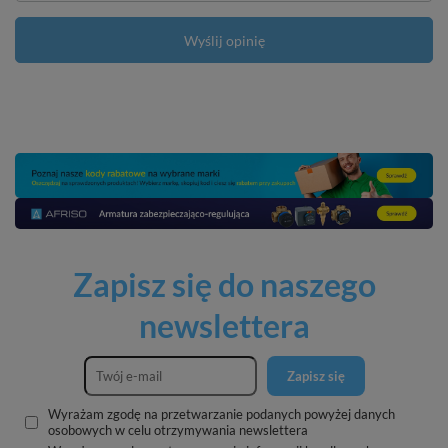
Wyślij opinię
Zapisz się do naszego
newslettera
Zapisz się
Wyrażam zgodę na przetwarzanie podanych powyżej danych
osobowych w celu otrzymywania newslettera