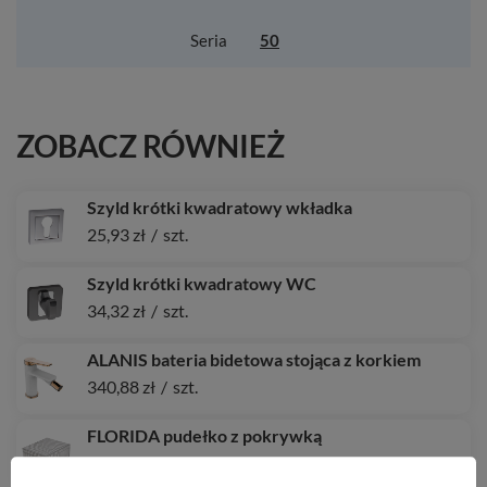
Seria
50
ZOBACZ RÓWNIEŻ
Szyld krótki kwadratowy wkładka
25,93 zł
/
szt.
Szyld krótki kwadratowy WC
34,32 zł
/
szt.
ALANIS bateria bidetowa stojąca z korkiem
340,88 zł
/
szt.
FLORIDA pudełko z pokrywką
41,18 zł
/
szt.