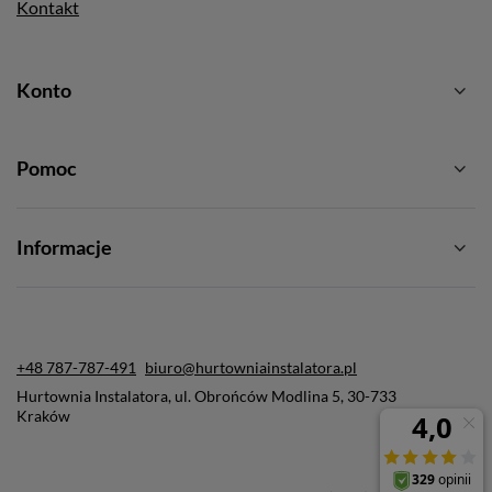
Kontakt
Konto
Pomoc
Informacje
+48 787-787-491
biuro@hurtowniainstalatora.pl
Hurtownia Instalatora
,
ul. Obrońców Modlina 5
,
30-733
Kraków