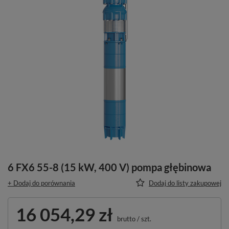
6 FX6 55-8 (15 kW, 400 V) pompa głębinowa
+ Dodaj do porównania
Dodaj do listy zakupowej
16 054,29 zł
brutto
/
szt.