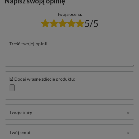
Napisz swoją opinię
Twoja ocena:
5/5
Treść twojej opinii
Dodaj własne zdjęcie produktu:
Twoje imię
Twój email