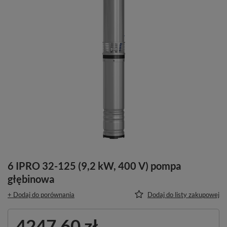
6 IPRO 32-125 (9,2 kW, 400 V) pompa
głębinowa
+ Dodaj do porównania
Dodaj do listy zakupowej
4247,60 zł