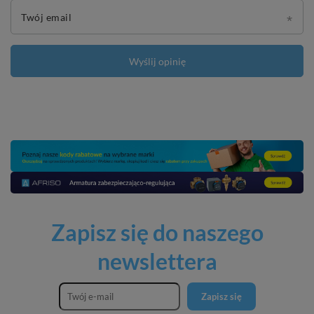
Twój email
Wyślij opinię
Zapisz się do naszego
newslettera
Zapisz się