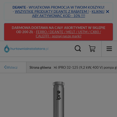
DEANTE
- WYJĄTKOWA PROMOCJA W TWOIM KOSZYKU!
-
WSZYSTKIE PRODUKTY DEANTE Z RABATEM !
-
KLIKNIJ
ABY AKTYWOWAĆ KOD - 10% !!!!
DARMOWA DOSTAWA NA CAŁY ASORTYMENT W SKLEPIE
OD 200 ZŁ
-
FERRO / DEANTE / MELT / USTM / CX80 /
CALEFFI - poznaj nasze marki!
Wstecz
Strona główna
6 IPRO 32-125 (9,2 kW, 400 V) pompa g