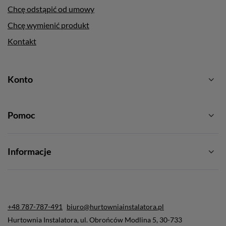
Chcę odstąpić od umowy
Chcę wymienić produkt
Kontakt
Konto
Pomoc
Informacje
+48 787-787-491
biuro@hurtowniainstalatora.pl
Hurtownia Instalatora
,
ul. Obrońców Modlina 5
,
30-733