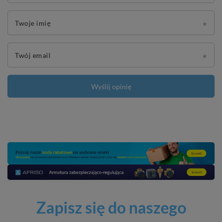
Twoje imię
Twój email
Wyślij opinię
Zapisz się do naszego