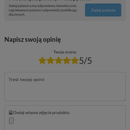
Zadaj pytanie a my odpowiemy niezwłocznie,
Zadaj pytanie
najciekawsze pytania i odpowiedzi publikując
dla innych.
Napisz swoją opinię
Twoja ocena:
5/5
Treść twojej opinii
Dodaj własne zdjęcie produktu: