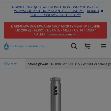
DEANTE
- WYJĄTKOWA PROMOCJA W TWOIM KOSZYKU!
-
WSZYSTKIE PRODUKTY DEANTE Z RABATEM !
-
KLIKNIJ
ABY AKTYWOWAĆ KOD - 10% !!!!
DARMOWA DOSTAWA NA CAŁY ASORTYMENT W SKLEPIE
OD 200 ZŁ
-
FERRO / DEANTE / MELT / USTM / CX80 /
CALEFFI - poznaj nasze marki!
Wstecz
Strona główna
6 IPRO 32-200 (15 kW, 400 V) pompa g