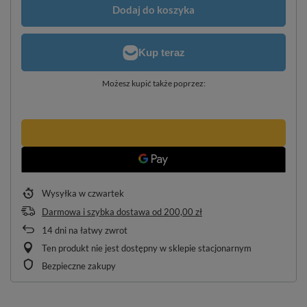
Dodaj do koszyka
Możesz kupić także poprzez:
Wysyłka
w czwartek
Darmowa i szybka dostawa
od
200,00 zł
14
dni na łatwy zwrot
Ten produkt nie jest dostępny w sklepie stacjonarnym
Bezpieczne zakupy