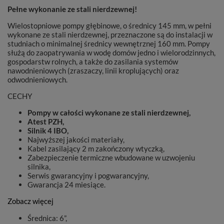
Pełne wykonanie ze stali nierdzewnej!
Wielostopniowe pompy głębinowe, o średnicy 145 mm, w pełni
wykonane ze stali nierdzewnej, przeznaczone są do instalacji w
studniach o minimalnej średnicy wewnętrznej 160 mm. Pompy
służą do zaopatrywania w wodę domów jedno i wielorodzinnych,
gospodarstw rolnych, a także do zasilania systemów
nawodnieniowych (zraszaczy, linii kroplujących) oraz
odwodnieniowych.
CECHY
Pompy w całości wykonane ze stali nierdzewnej,
Atest PZH,
Silnik 4 IBO,
Najwyższej jakości materiały,
Kabel zasilający 2 m zakończony wtyczką,
Zabezpieczenie termiczne wbudowane w uzwojeniu
silnika,
Serwis gwarancyjny i pogwarancyjny,
Gwarancja 24 miesiące.
Zobacz więcej
Średnica: 6”,