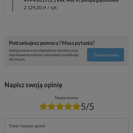
2 129,20 zł
/
szt.
Potrzebujesz pomocy? Masz pytania?
Zadaj pytanie a my odpowiemy niezwłocznie,
Zadaj pytanie
najciekawsze pytania i odpowiedzi publikując
dla innych.
Napisz swoją opinię
Twoja ocena:
5/5
Treść twojej opinii