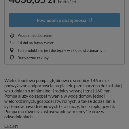
brutto
/
szt.
Powiadom o dostępności
Produkt niedostępny
14
dni na łatwy zwrot
Ten produkt nie jest dostępny w sklepie stacjonarnym
Bezpieczne zakupy
Wielostopniowa pompa głębinowa o średnicy 146 mm, z
podwyższoną odpornością na piasek, przeznaczona do instalacji
w studniach o minimalnej średnicy wewnętrznej 160 mm.
Pompa służy do zaopatrywania w wodę domów jedno i
wielorodzinnych, gospodarstw rolnych, a także do zasilania
systemów nawodnieniowych (zraszaczy, linii kroplujących).
Pompa ma również zastosowanie w przemyśle oraz w
odwodnieniach.
CECHY