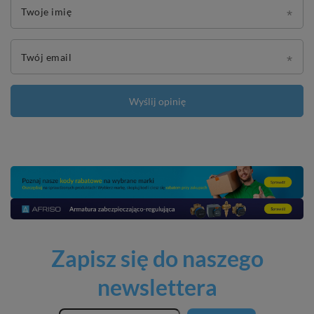
Twoje imię
Twój email
Wyślij opinię
Zapisz się do naszego
newslettera