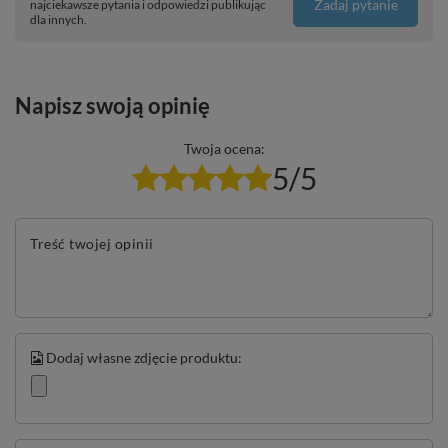
Zadaj pytanie
najciekawsze pytania i odpowiedzi publikując
dla innych.
Napisz swoją opinię
Twoja ocena:
5/5
Treść twojej opinii
Dodaj własne zdjęcie produktu: