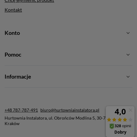
Kontakt
Konto
Pomoc
Informacje
+48 787-787-491
biuro@hurtowniainstalatora.pl
Hurtownia Instalatora
,
ul. Obrońców Modlina 5
,
30-733
Kraków