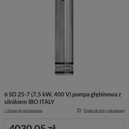
6 SD 25-7 (7,5 kW, 400 V) pompa głębinowa z
silnikiem IBO ITALY
+ Dodaj do porównania
Dodaj do listy zakupowej
4030,05 zł