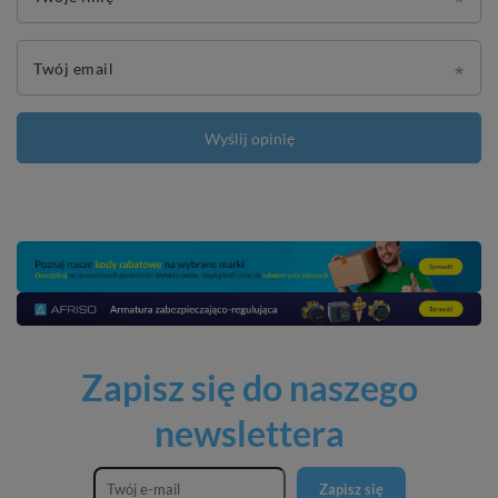
Twój email
Wyślij opinię
Zapisz się do naszego
newslettera
Zapisz się