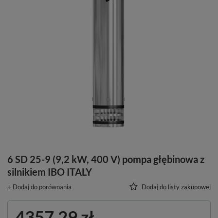
6 SD 25-9 (9,2 kW, 400 V) pompa głębinowa z
silnikiem IBO ITALY
+ Dodaj do porównania
Dodaj do listy zakupowej
4357,29 zł