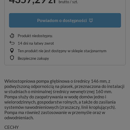
brutto
/
szt.
Powiadom o dostępności
Produkt niedostępny
14
dni na łatwy zwrot
Ten produkt nie jest dostępny w sklepie stacjonarnym
Bezpieczne zakupy
Wielostopniowa pompa głębinowa o średnicy 146 mm, z
podwyższoną odpornością na piasek, przeznaczona do instalacji
w studniach o minimalnej średnicy wewnętrznej 160 mm.
Pompa służy do zaopatrywania w wodę domów jedno i
wielorodzinnych, gospodarstw rolnych, a także do zasilania
systemów nawodnieniowych (zraszaczy, linii kroplujących).
Pompa ma również zastosowanie w przemyśle oraz w
odwodnieniach.
CECHY