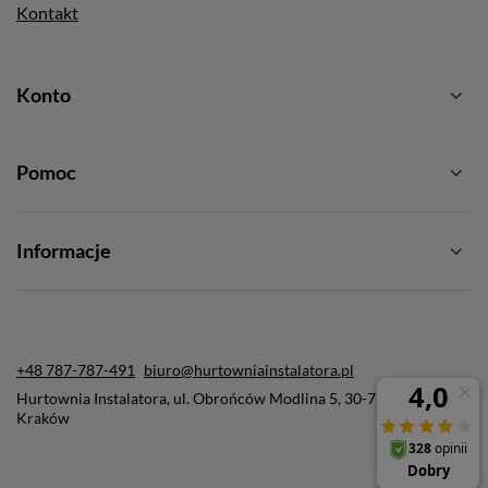
Kontakt
Konto
Pomoc
Informacje
+48 787-787-491
biuro@hurtowniainstalatora.pl
Hurtownia Instalatora
,
ul. Obrońców Modlina 5
,
30-733
Kraków