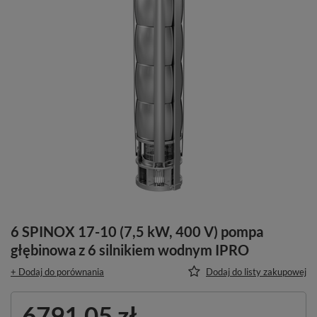
6 SPINOX 17-10 (7,5 kW, 400 V) pompa
głębinowa z 6 silnikiem wodnym IPRO
+ Dodaj do porównania
Dodaj do listy zakupowej
6791,05 zł