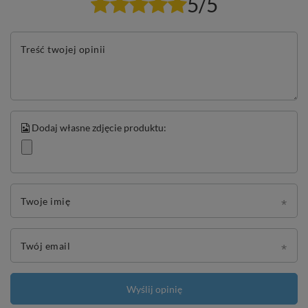
5/5
Treść twojej opinii
Dodaj własne zdjęcie produktu:
Twoje imię
Twój email
Wyślij opinię