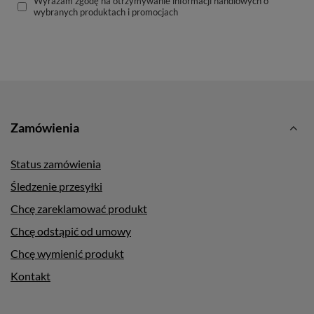
Wyrażam zgodę na otrzymywanie informacji handlowych o
wybranych produktach i promocjach
Zamówienia
Status zamówienia
Śledzenie przesyłki
Chcę zareklamować produkt
Chcę odstąpić od umowy
Chcę wymienić produkt
Kontakt