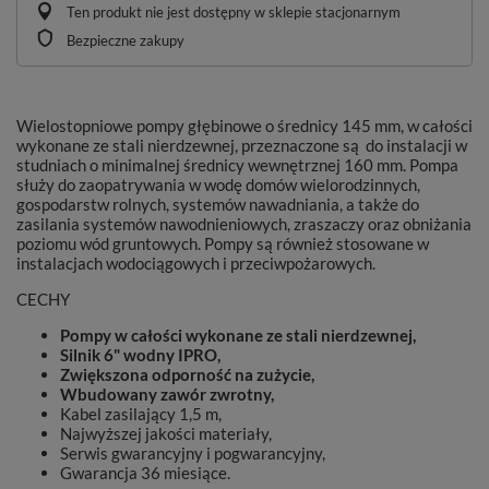
Ten produkt nie jest dostępny w sklepie stacjonarnym
Bezpieczne zakupy
Wielostopniowe pompy głębinowe o średnicy 145 mm, w całości
wykonane ze stali nierdzewnej, przeznaczone są do instalacji w
studniach o minimalnej średnicy wewnętrznej 160 mm. Pompa
służy do zaopatrywania w wodę domów wielorodzinnych,
gospodarstw rolnych, systemów nawadniania, a także do
zasilania systemów nawodnieniowych, zraszaczy oraz obniżania
poziomu wód gruntowych. Pompy są również stosowane w
instalacjach wodociągowych i przeciwpożarowych.
CECHY
Pompy w całości wykonane ze stali nierdzewnej,
Silnik 6" wodny IPRO,
Zwiększona odporność na zużycie,
Wbudowany zawór zwrotny,
Kabel zasilający 1,5 m,
Najwyższej jakości materiały,
Serwis gwarancyjny i pogwarancyjny,
Gwarancja 36 miesiące.