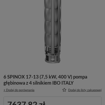
6 SPINOX 17-13 (7,5 kW, 400 V) pompa
głębinowa z 4 silnikiem IBO ITALY
+ Dodaj do porównania
Dodaj do listy zakupowej
7637,82 zł