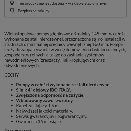
Ten produkt nie jest dostępny w sklepie stacjonarnym
Bezpieczne zakupy
Wielostopniowe pompy głębinowe o średnicy 145 mm, w całości
wykonane ze stali nierdzewnej, przeznaczone są do instalacji w
studniach o minimalnej średnicy wewnętrznej 160 mm. Pompa
służy do zaopatrywania w wodę domów jedno i wielorodzinnych,
gospodarstw rolnych, a także do zasilania systemów
nawodnieniowych (zraszaczy, linii kroplujących) oraz
odwodnieniowych.
CECHY
Pompy w całości wykonane ze stali nierdzewnej,
Silnik 4" olejowy IBO ITALY,
Zwiększona odporność na zużycie,
Wbudowany zawór zwrotny,
Kabel zasilający 1,5 m,
Najwyższej jakości materiały,
Serwis gwarancyjny i pogwarancyjny,
Gwarancja 36 miesiące.