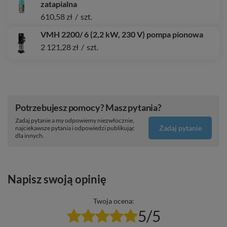
zatapialna
610,58 zł
/
szt.
VMH 2200/ 6 (2,2 kW, 230 V) pompa pionowa
2 121,28 zł
/
szt.
Potrzebujesz pomocy? Masz pytania?
Zadaj pytanie a my odpowiemy niezwłocznie,
Zadaj pytanie
najciekawsze pytania i odpowiedzi publikując
dla innych.
Napisz swoją opinię
Twoja ocena:
5/5