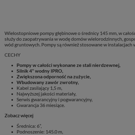
Wielostopniowe pompy głębinowe o średnicy 145 mm, w całości
służy do zaopatrywania w wodę domów wielorodzinnych, gospod
wód gruntowych. Pompy są również stosowane w instalacjach
CECHY
Pompy w całości wykonane ze stali nierdzewnej,
Silnik 4" wodny IPRO,
Zwiększona odporność na zużycie,
Wbudowany zawór zwrotny,
Kabel zasilający 1,5 m,
Najwyższej jakości materiały,
Serwis gwarancyjny i pogwarancyjny,
Gwarancja 36 miesiące.
Zobacz więcej
Średnica: 6”,
Podnoszenie: 145.0 m,