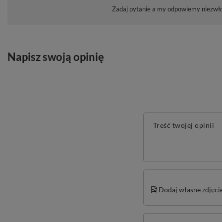
Zadaj pytanie a my odpowiemy niezwłoc
Napisz swoją opinię
Treść twojej opinii
Dodaj własne zdjęci