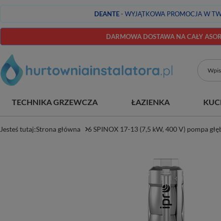
DEANTE
- WYJĄTKOWA PROMOCJA W TW
DARMOWA DOSTAWA NA CAŁY ASORT
TECHNIKA GRZEWCZA
ŁAZIENKA
KUC
Jesteś tutaj:
Strona główna
6 SPINOX 17-13 (7,5 kW, 400 V) pompa głę