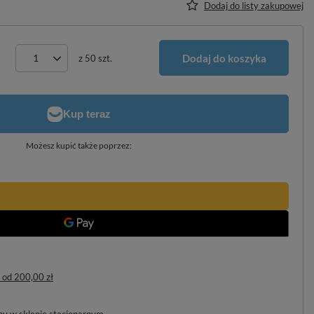
Dodaj do listy zakupowej
Dodaj do koszyka
z
50
szt.
Możesz kupić także poprzez:
od
200,00 zł