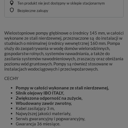
Ten produkt nie jest dostępny w sklepie stacjonarnym
Bezpieczne zakupy
Wielostopniowe pompy głębinowe o średnicy 145 mm, w całości
wykonane ze stali nierdzewnej, przeznaczone są do instalacji w
studniach o minimalnej średnicy wewnętrznej 160 mm. Pompa
służy do zaopatrywania w wodę domów wielorodzinnych,
gospodarstw rolnych, systemów nawadniania, a także do
zasilania systemów nawodnieniowych, zraszaczy oraz obniżania
poziomu wód gruntowych. Pompy są również stosowane w
instalacjach wodociągowych i przeciwpożarowych.
CECHY
Pompy w całości wykonane ze stali nierdzewnej,
Silnik olejowy IBO ITALY,
Zwiększona odporność na zużycie,
Wbudowany zawór zwrotny,
Kabel zasilający 3 m,
Najwyższej jakości materiały,
Serwis gwarancyjny i pogwarancyjny,
Gwarancja 36 miesiące.