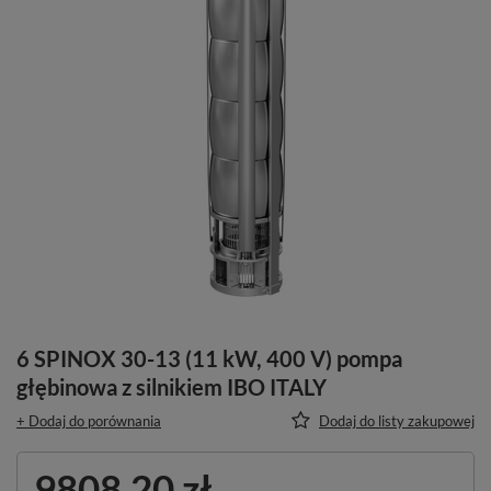
6 SPINOX 30-13 (11 kW, 400 V) pompa
głębinowa z silnikiem IBO ITALY
+ Dodaj do porównania
Dodaj do listy zakupowej
9808,20 zł