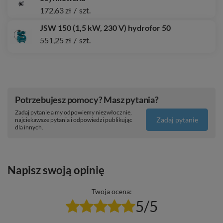
172,63 zł
/
szt.
JSW 150 (1,5 kW, 230 V) hydrofor 50
551,25 zł
/
szt.
Potrzebujesz pomocy? Masz pytania?
Zadaj pytanie a my odpowiemy niezwłocznie,
Zadaj pytanie
najciekawsze pytania i odpowiedzi publikując
dla innych.
Napisz swoją opinię
Twoja ocena:
5/5